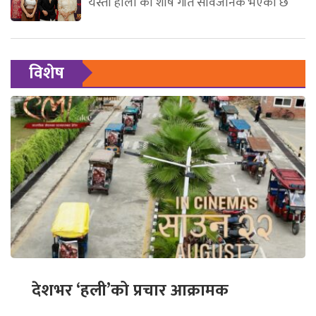
यस्तो होला’को शीर्ष गीत सार्वजनिक भएको छ
विशेष
देशभर ‘हली’को प्रचार आक्रामक