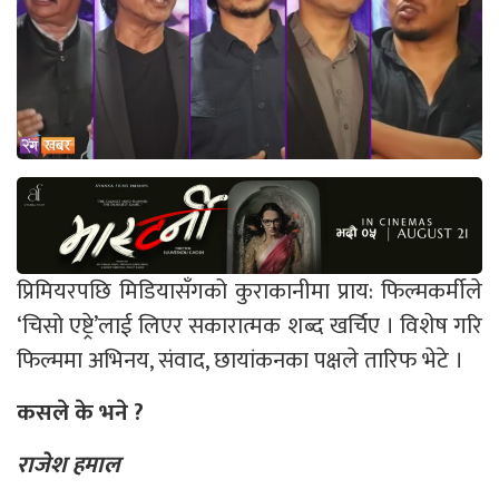
प्रिमियरपछि मिडियासँगको कुराकानीमा प्राय: फिल्मकर्मीले
‘चिसो एष्ट्रे’लाई लिएर सकारात्मक शब्द खर्चिए । विशेष गरि
फिल्ममा अभिनय, संवाद, छायांकनका पक्षले तारिफ भेटे ।
कसले के भने ?
राजेश हमाल