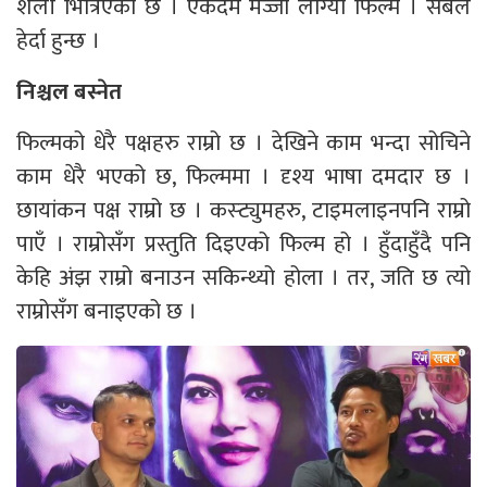
शैली भित्रिएको छ । एकदमै मज्जा लाग्यो फिल्म । सबैले
हेर्दा हुन्छ ।
निश्चल बस्नेत
फिल्मको धेरै पक्षहरु राम्रो छ । देखिने काम भन्दा सोचिने
काम धेरै भएको छ, फिल्ममा । दृश्य भाषा दमदार छ ।
छायांकन पक्ष राम्रो छ । कस्ट्युमहरु, टाइमलाइनपनि राम्रो
पाएँ । राम्रोसँग प्रस्तुति दिइएको फिल्म हो । हुँदाहुँदै पनि
केहि अंझ राम्रो बनाउन सकिन्थ्यो होला । तर, जति छ त्यो
राम्रोसँग बनाइएको छ ।