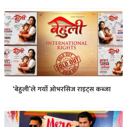
‘बेहुली’ले गर्यो ओभरसिज राइट्स कब्जा