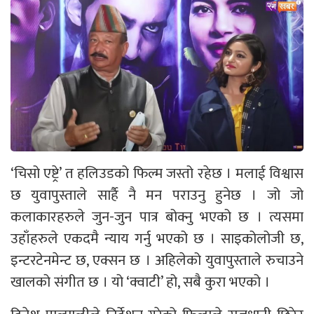
‘चिसो एष्ट्रे’ त हलिउडको फिल्म जस्तो रहेछ । मलाई विश्वास
छ युवापुस्ताले सार्है नै मन पराउनु हुनेछ । जो जो
कलाकारहरुले जुन-जुन पात्र बोक्नु भएको छ । त्यसमा
उहाँहरुले एकदमै न्याय गर्नु भएको छ । साइकोलोजी छ,
इन्टरटेनमेन्ट छ, एक्सन छ । अहिलेको युवापुस्ताले रुचाउने
खालको संगीत छ । यो ‘क्वाटी’ हो, सबै कुरा भएको ।