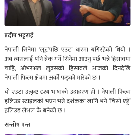
प्रदीप भट्टराई
नेपाली सिनेमा ‘लूट’पछि एउटा धारमा बगिरहेको थियो ।
अब त्यसलाई पनि ब्रेक गर्ने सिनेमा आउनु पर्छ भन्ने हिसावमा
चाहिं, ओभरअल लूक्सको हिसावले आजको दिनदेखि
नेपाली फिल्म क्षेत्रमा अर्को फड्को मारेको छ ।
यो एउटा उत्कृष्ट दृश्य भाषाको उदाहरण हो । नेपाली फिल्म
हलिउड स्टाइलको भएन भन्ने दर्शकका लागि भने ‘चिसो एष्ट्रे’
हलिउड लेभल कै बनेको छ ।
सन्तोष पन्त