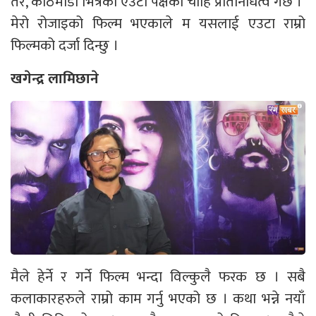
तर, काठमाडौँ भित्रको एउटा पक्षको चाहिं प्रतिनिधित्व गर्छ ।
मेरो रोजाइको फिल्म भएकाले म यसलाई एउटा राम्रो
फिल्मको दर्जा दिन्छु ।
खगेन्द्र लामिछाने
मैले हेर्ने र गर्ने फिल्म भन्दा विल्कुलै फरक छ । सबै
कलाकारहरुले राम्रो काम गर्नु भएको छ । कथा भन्ने नयाँ