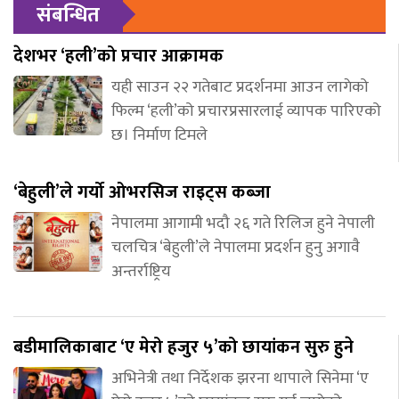
संबन्धित
देशभर ‘हली’को प्रचार आक्रामक
यही साउन २२ गतेबाट प्रदर्शनमा आउन लागेको
फिल्म ‘हली’को प्रचारप्रसारलाई व्यापक पारिएको
छ। निर्माण टिमले
‘बेहुली’ले गर्यो ओभरसिज राइट्स कब्जा
नेपालमा आगामी भदौ २६ गते रिलिज हुने नेपाली
चलचित्र ‘बेहुली’ले नेपालमा प्रदर्शन हुनु अगावै
अन्तर्राष्ट्रिय
बडीमालिकाबाट ‘ए मेरो हजुर ५’को छायांकन सुरु हुने
अभिनेत्री तथा निर्देशक झरना थापाले सिनेमा ‘ए