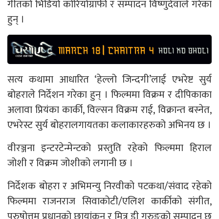
गीतको भिडियो कोरियोग्राफी र सम्पादन विष्णुदेवाले गरेका
हुन् ।
सत्य कथामा आधारित ‘हेल्लो जिन्दगी’लाई एभरेष्ट सुर्य
बोहराले निर्देशन गरेका हुन् । फिल्ममा विक्रम र दीपिकाका
अलावा प्रियंका कार्की, विल्सन विक्रम राई, विक्रान्त बस्नेत,
एभरेस्ट सुर्य बोहरालगायतका कलाकारहरुको अभिनय छ ।
वीरञ्जना इन्टरटेन्मेन्टको प्रस्तुति रहेको फिल्ममा हिराल
जोशी र विक्रम जोशीको लगानी छ ।
निर्देशक बोहरा र अभिमन्यु निरवीको पटकथा/संवाद रहेको
फिल्ममा राजनराज सिवाकोटी/एलिश कार्कीको संगीत,
पुरुषोत्तम प्रधानको छायांकन र मित्र डी गुरुङको सम्पादन छ