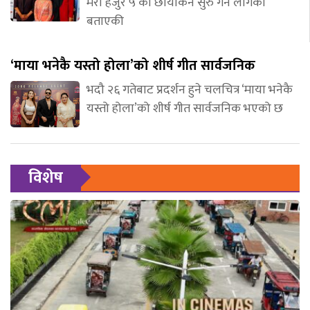
मेरो हजुर ५’को छायांकन सुरु गर्न लागेको
बताएकी
‘माया भनेकै यस्तो होला’को शीर्ष गीत सार्वजनिक
भदौ २६ गतेबाट प्रदर्शन हुने चलचित्र ‘माया भनेकै
यस्तो होला’को शीर्ष गीत सार्वजनिक भएको छ
विशेष