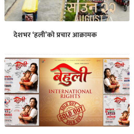
देशभर ‘हली’को प्रचार आक्रामक