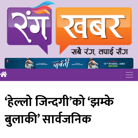
‘हेल्लो जिन्दगी’को ‘झम्के
बुलाकी’ सार्वजनिक