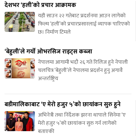
देशभर ‘हली’को प्रचार आक्रामक
यही साउन २२ गतेबाट प्रदर्शनमा आउन लागेको
फिल्म ‘हली’को प्रचारप्रसारलाई व्यापक पारिएको
छ। निर्माण टिमले
‘बेहुली’ले गर्यो ओभरसिज राइट्स कब्जा
नेपालमा आगामी भदौ २६ गते रिलिज हुने नेपाली
चलचित्र ‘बेहुली’ले नेपालमा प्रदर्शन हुनु अगावै
अन्तर्राष्ट्रिय
बडीमालिकाबाट ‘ए मेरो हजुर ५’को छायांकन सुरु हुने
अभिनेत्री तथा निर्देशक झरना थापाले सिनेमा ‘ए
मेरो हजुर ५’को छायांकन सुरु गर्न लागेको
बताएकी