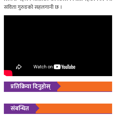
सविता गुरुङको सहलगानी छ ।
प्रतिक्रिया दिनुहोस्
संबन्धित