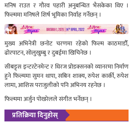
मनिष राउत र गौरव पहारी अनुबन्धित भैसकेका थिए ।
फिल्ममा मनिषले शिर्ष भूमिका निर्वाह गर्नेछन् ।
मुख्य अभिनेत्री छनोट चरणमा रहेको फिल्म काठमाडौँ,
ढोरपाटन, सोलुखुम्बु र दुबईमा खिचिनेछ ।
सीबड्र्स इन्टरटेनमेन्ट र धिरज प्रोडक्सनको व्यानरमा निर्माण
हुने फिल्ममा सुमन थापा, सबिन शाक्य, रुपेश कार्की, रुपेश
लामा, आशिस पराजुलीको पनि अभिनय रहनेछ ।
फिल्ममा अर्जुन पोखरेलले संगीत भर्नेछन् ।
प्रतिक्रिया दिनुहोस्