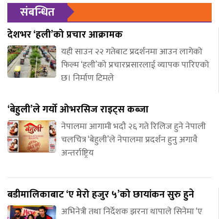
संबन्धित
देशभर ‘हली’को प्रचार आक्रामक
यही साउन २२ गतेबाट प्रदर्शनमा आउन लागेको
फिल्म ‘हली’को प्रचारप्रसारलाई व्यापक पारिएको
छ। निर्माण टिमले
‘बेहुली’ले गर्यो ओभरसिज राइट्स कब्जा
नेपालमा आगामी भदौ २६ गते रिलिज हुने नेपाली
चलचित्र ‘बेहुली’ले नेपालमा प्रदर्शन हुनु अगावै
अन्तर्राष्ट्रिय
बडीमालिकाबाट ‘ए मेरो हजुर ५’को छायांकन सुरु हुने
अभिनेत्री तथा निर्देशक झरना थापाले सिनेमा ‘ए