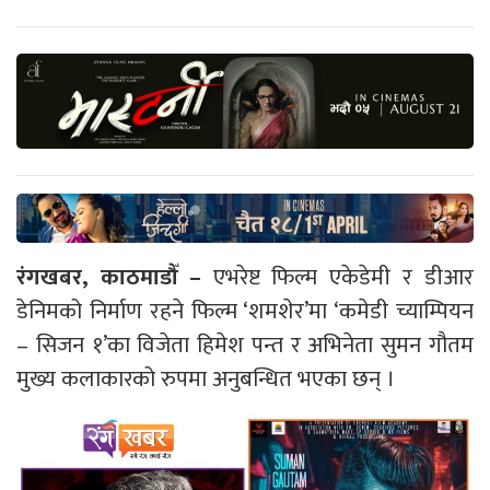
रंगखबर, काठमाडौँ –
एभरेष्ट फिल्म एकेडेमी र डीआर
डेनिमको निर्माण रहने फिल्म ‘शमशेर’मा ‘कमेडी च्याम्पियन
– सिजन १’का विजेता हिमेश पन्त र अभिनेता सुमन गौतम
मुख्य कलाकारको रुपमा अनुबन्धित भएका छन् ।