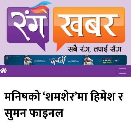
मनिषको ‘शमशेर’मा हिमेश र
सुमन फाइनल