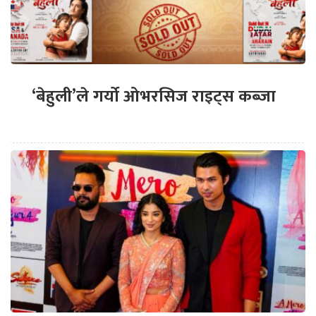
‘बेहुली’ले गर्यो ओभरसिज राइट्स कब्जा