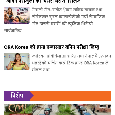
जीवन पराजुली को ‘यसरी यसरी’ रिलिज
नेपाली गीत–संगीत क्षेत्रमा सक्रिय गायक तथा
संगीतकार सुरज कालाखेतीको नयाँ रोमान्टिक
गीत ‘यसरी यसरी’ को म्युजिक भिडियो
सार्वजनिक
ORA Korea को ब्रान्ड एम्बासडर बनिन परीक्षा लिम्बु
कोरियन प्रविधिमा आधारित तथा नेपालमै उत्पादन
भइरहेको चर्चित कस्मेटिक ब्रान्ड ORA Korea ले
मोडल तथा
विशेष