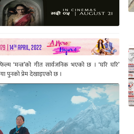
िल्म ‘मन्त्र’को गीत सार्वजनिक भएको छ । ‘घरि घरि’
या पुनको प्रेम देखाइएको छ ।