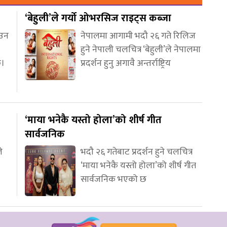
‘बेहुली’ले गर्यो ओभरसिज राइट्स कब्जा
आउन
नेपालमा आगामी भदौ २६ गते रिलिज
हुने नेपाली चलचित्र ‘बेहुली’ले नेपालमा
छ।
प्रदर्शन हुनु अगावै अन्तर्राष्ट्रिय
‘माया भनेकै यस्तो होला’को शीर्ष गीत
सार्वजनिक
े
भदौ २६ गतेबाट प्रदर्शन हुने चलचित्र
‘माया भनेकै यस्तो होला’को शीर्ष गीत
सार्वजनिक भएको छ