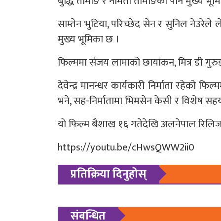
बुद्धि तामाङ र नमिता तामाङको पनि मुख्य भूम
साम्तेन भुटिया, परिच्छेद सेन र सुनिल नेउरे
मुख्य भूमिका छ ।
फिल्ममा संजय लामाको छायांकन, मित्र डी गुर
देवेन्द्र मानन्धर कार्यकारी निर्माता रहेको फिल
भने, सह-निर्मातामा भिमसेन केसी र विशेष सह
यो फिल्म बैशाख १६ गतेदेखि अलनेपाल रिलिज 
https://youtu.be/cHwsQWW2ii0
प्रतिक्रिया दिनुहोस्
संबन्धित