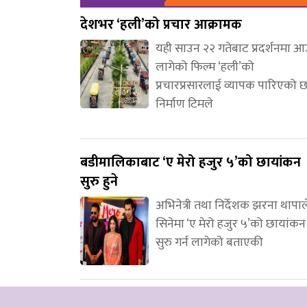
देशभर ‘हली’को प्रचार आक्रामक
यही साउन २२ गतेबाट प्रदर्शनमा 
लागेको फिल्म ‘हली’को
प्रचारप्रसारलाई व्यापक पारिएको 
निर्माण टिमले
बडीमालिकाबाट ‘ए मेरो हजुर ५’को छायांकन
सुरु हुने
अभिनेत्री तथा निर्देशक झरना थापाल
सिनेमा ‘ए मेरो हजुर ५’को छायांकन
सुरु गर्न लागेको बताएकी