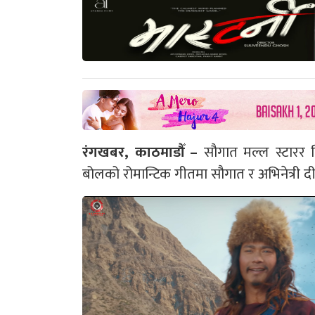
रंगखबर, काठमाडौँ –
सौगात मल्ल स्टारर फ
बोलको रोमान्टिक गीतमा सौगात र अभिनेत्री दी