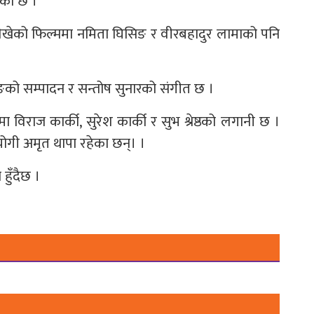
िका छ ।
ले लेखेको फिल्ममा नमिता घिसिङ र वीरबहादुर लामाको पनि
ुङको सम्पादन र सन्तोष सुनारको संगीत छ ।
्ममा विराज कार्की, सुरेश कार्की र सुभ श्रेष्ठको लगानी छ ।
योगी अमृत थापा रहेका छन्। ।
हुँदैछ ।