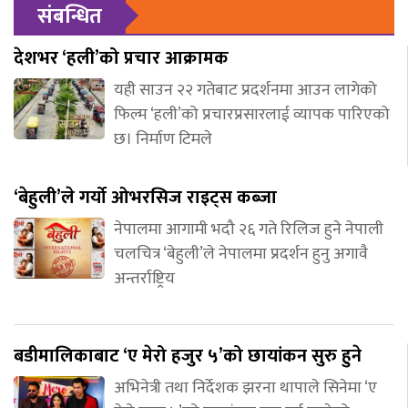
संबन्धित
देशभर ‘हली’को प्रचार आक्रामक
यही साउन २२ गतेबाट प्रदर्शनमा आउन लागेको
फिल्म ‘हली’को प्रचारप्रसारलाई व्यापक पारिएको
छ। निर्माण टिमले
‘बेहुली’ले गर्यो ओभरसिज राइट्स कब्जा
नेपालमा आगामी भदौ २६ गते रिलिज हुने नेपाली
चलचित्र ‘बेहुली’ले नेपालमा प्रदर्शन हुनु अगावै
अन्तर्राष्ट्रिय
बडीमालिकाबाट ‘ए मेरो हजुर ५’को छायांकन सुरु हुने
अभिनेत्री तथा निर्देशक झरना थापाले सिनेमा ‘ए