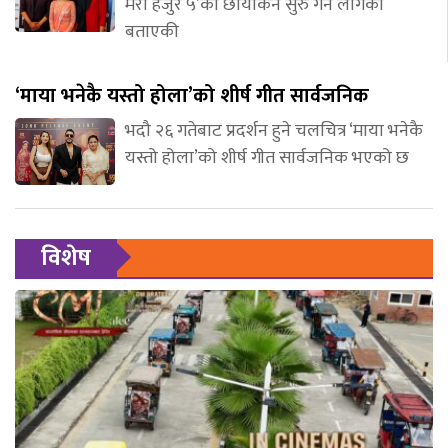
मेरो हजुर ५’को छायांकन सुरु गर्न लागेको
बताएकी
‘माया भनेकै यस्तो होला’को शीर्ष गीत सार्वजनिक
भदौ २६ गतेबाट प्रदर्शन हुने चलचित्र ‘माया भनेकै
यस्तो होला’को शीर्ष गीत सार्वजनिक भएको छ
विशेष