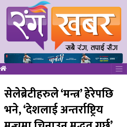
सेलेब्रेटीहरुले ‘मन्त्र’ हेरेपछि
भने, ‘देशलाई अन्तर्राष्ट्रिय
मन्चमा चिनाउन मद्धत गर्छ’