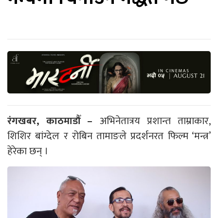
रंगखबर, काठमाडौँ –
अभिनेतात्रय प्रशान्त ताम्राकार,
शिशिर बांग्देल र रोबिन तामाङले प्रदर्शनरत फिल्म ‘मन्त्र’
हेरेका छन् ।