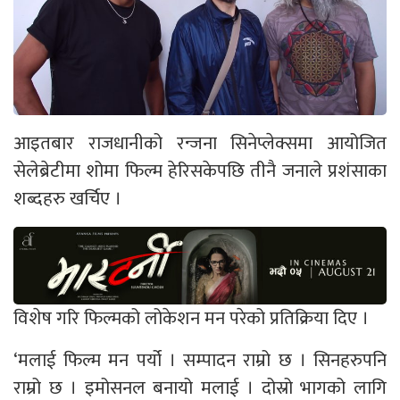
आइतबार राजधानीको रन्जना सिनेप्लेक्समा आयोजित
सेलेब्रेटीमा शोमा फिल्म हेरिसकेपछि तीनै जनाले प्रशंसाका
शब्दहरु खर्चिए ।
विशेष गरि फिल्मको लोकेशन मन परेको प्रतिक्रिया दिए ।
‘मलाई फिल्म मन पर्यो । सम्पादन राम्रो छ । सिनहरुपनि
राम्रो छ । इमोसनल बनायो मलाई । दोस्रो भागको लागि