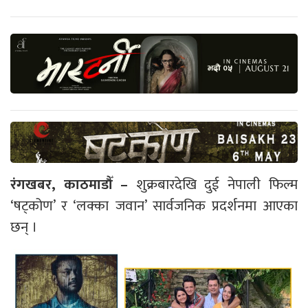
रंगखबर, काठमाडौँ –
शुक्रबारदेखि दुई नेपाली फिल्म
‘षट्कोण’ र ‘लक्का जवान’ सार्वजनिक प्रदर्शनमा आएका
छन् ।