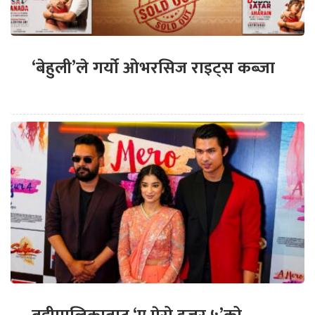
‘बेहुली’ले गर्यो ओभरसिज राइट्स कब्जा