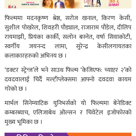
फिल्ममा मदनकृष्ण श्रेष्ठ, सरोज खनाल, किरण केसी,
सुशील पोखरेल, शिवहरी पौड्याल, राजाराम पौडेल, दीलिप
रायमाझी, प्रियंका कार्की, सलोन बस्नेत, वर्षा सिवाकोटी,
स्वर्गीय जयनन्द लामा, सुरेन्द्र केसीलगायतका
कलाकारहरुको अभिनय छ ।
‘डक्टर स्ट्रेन्ज’ले भने साउथ फिल्म ‘केजिएफ: च्याप्टर २’को
दवदवालाई चिर्दै मल्टीप्लेक्समा आफ्नो दवदवा कायम
गरेको छ ।
मार्भल सिनेम्याटिक युनिभर्सको यो फिल्ममा बेनेडिक्ट
कम्बरब्याच, एलिजाबेथ ओल्सन र चिवेटेल इजोफोरको
मुख्य भूमिका छ ।