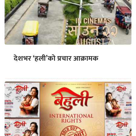
देशभर ‘हली’को प्रचार आक्रामक