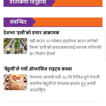
प्रतिक्रिया दिनुहोस्
संबन्धित
देशभर ‘हली’को प्रचार आक्रामक
यही साउन २२ गतेबाट प्रदर्शनमा आउन लागेको
फिल्म ‘हली’को प्रचारप्रसारलाई व्यापक पारिएको
छ। निर्माण टिमले
‘बेहुली’ले गर्यो ओभरसिज राइट्स कब्जा
नेपालमा आगामी भदौ २६ गते रिलिज हुने नेपाली
चलचित्र ‘बेहुली’ले नेपालमा प्रदर्शन हुनु अगावै
अन्तर्राष्ट्रिय