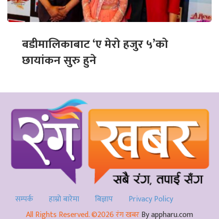
बडीमालिकाबाट ‘ए मेरो हजुर ५’को
छायांकन सुरु हुने
सम्पर्क
हाम्रो बारेमा
बिज्ञाप
Privacy Policy
All Rights Reserved. ©2026 रंग खबर
By appharu.com