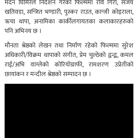
मदन घिमिरेले निर्देशन गरेको फिल्ममा रवि गिरी, संजय
खतिवडा, सन्जित भण्डारी, पुस्कर राउत, कान्जी कोइराला,
ऋचा थापा, अनामिका कार्कीलगायतका कलाकारहरुको
पनि अभिनय छ ।
मौनता श्रेष्ठको लेखन तथा निर्माण रहेको फिल्ममा सुरेश
अधिकारी/विक्रम थापाको संगीत, प्रेम चुल्ठेको द्वन्द्व, कमल
राई/अभि वाग्लेको कोरियोग्राफी, रामशरण उप्रेतीको
छायांकन र मन्दील श्रेष्ठको सम्पादन छ ।