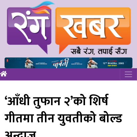
‘आँधी तुफान २’को शिर्ष
गीतमा तीन युवतीको बोल्ड
अन्दाज