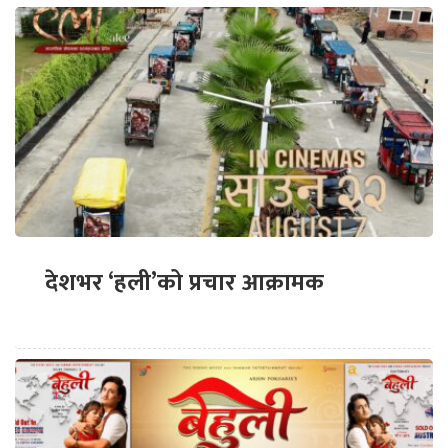
देशभर ‘हली’को प्रचार आक्रामक