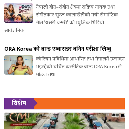
नेपाली गीत–संगीत क्षेत्रमा सक्रिय गायक तथा
संगीतकार सुरज कालाखेतीको नयाँ रोमान्टिक
गीत ‘यसरी यसरी’ को म्युजिक भिडियो
सार्वजनिक
ORA Korea को ब्रान्ड एम्बासडर बनिन परीक्षा लिम्बु
कोरियन प्रविधिमा आधारित तथा नेपालमै उत्पादन
भइरहेको चर्चित कस्मेटिक ब्रान्ड ORA Korea ले
मोडल तथा
विशेष