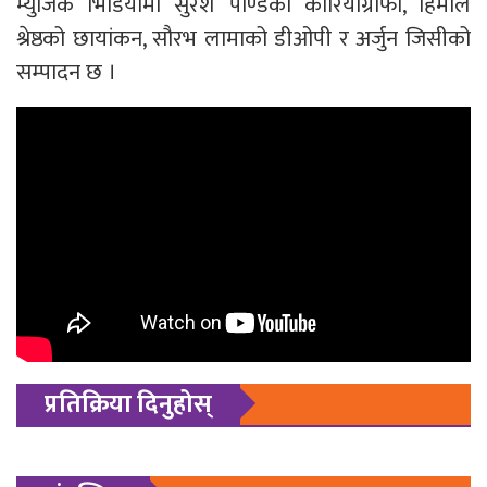
म्युजिक भिडियोमा सुरेश पाण्डेको कोरियोग्राफी, हिमाल
श्रेष्ठको छायांकन, सौरभ लामाको डीओपी र अर्जुन जिसीको
सम्पादन छ ।
प्रतिक्रिया दिनुहोस्