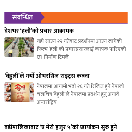
संबन्धित
देशभर ‘हली’को प्रचार आक्रामक
यही साउन २२ गतेबाट प्रदर्शनमा आउन लागेको
फिल्म ‘हली’को प्रचारप्रसारलाई व्यापक पारिएको
छ। निर्माण टिमले
‘बेहुली’ले गर्यो ओभरसिज राइट्स कब्जा
नेपालमा आगामी भदौ २६ गते रिलिज हुने नेपाली
चलचित्र ‘बेहुली’ले नेपालमा प्रदर्शन हुनु अगावै
अन्तर्राष्ट्रिय
बडीमालिकाबाट ‘ए मेरो हजुर ५’को छायांकन सुरु हुने