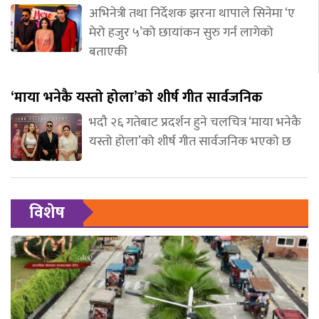
अभिनेत्री तथा निर्देशक झरना थापाले सिनेमा ‘ए
मेरो हजुर ५’को छायांकन सुरु गर्न लागेको
बताएकी
‘माया भनेकै यस्तो होला’को शीर्ष गीत सार्वजनिक
भदौ २६ गतेबाट प्रदर्शन हुने चलचित्र ‘माया भनेकै
यस्तो होला’को शीर्ष गीत सार्वजनिक भएको छ
विशेष