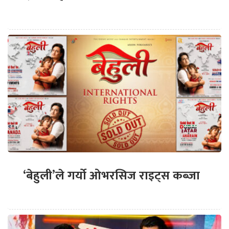
‘बेहुली’ले गर्यो ओभरसिज राइट्स कब्जा