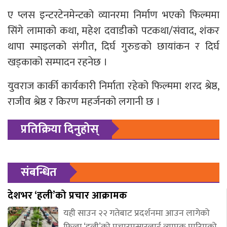
ए प्लस इन्टरटेनमेन्टको व्यानरमा निर्माण भएको फिल्ममा
सिंगे लामाको कथा, महेश दवाडीको पटकथा/संवाद, शंकर
थापा स्माइलको संगीत, दिर्घ गुरुङको छायांकन र दिर्घ
खड्काको सम्पादन रहनेछ ।
युवराज कार्की कार्यकारी निर्माता रहेको फिल्ममा शरद श्रेष्ठ,
राजीव श्रेष्ठ र किरण महर्जनको लगानी छ ।
प्रतिक्रिया दिनुहोस्
संबन्धित
देशभर ‘हली’को प्रचार आक्रामक
यही साउन २२ गतेबाट प्रदर्शनमा आउन लागेको
फिल्म ‘हली’को प्रचारप्रसारलाई व्यापक पारिएको