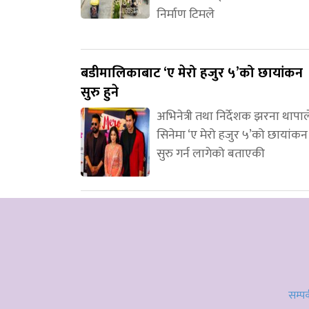
निर्माण टिमले
बडीमालिकाबाट ‘ए मेरो हजुर ५’को छायांकन
सुरु हुने
अभिनेत्री तथा निर्देशक झरना थापाल
सिनेमा ‘ए मेरो हजुर ५’को छायांकन
सुरु गर्न लागेको बताएकी
सम्पर