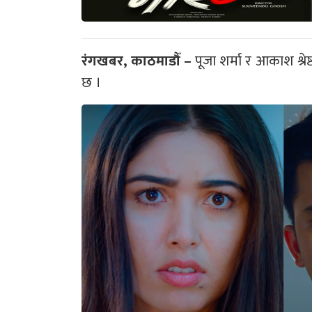
रंगखबर, काठमाडौँ –
पूजा शर्मा र आकाश श्रे
छ ।