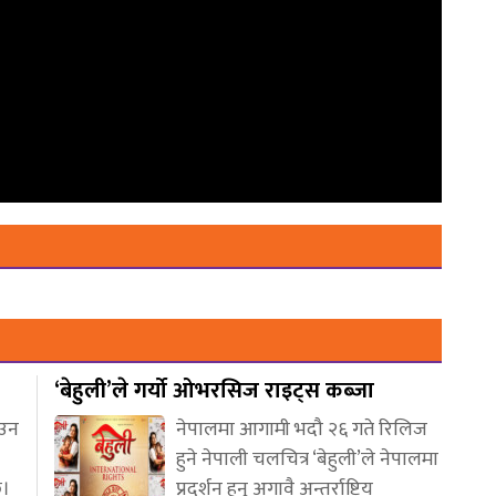
‘बेहुली’ले गर्यो ओभरसिज राइट्स कब्जा
आउन
नेपालमा आगामी भदौ २६ गते रिलिज
हुने नेपाली चलचित्र ‘बेहुली’ले नेपालमा
छ।
प्रदर्शन हुनु अगावै अन्तर्राष्ट्रिय