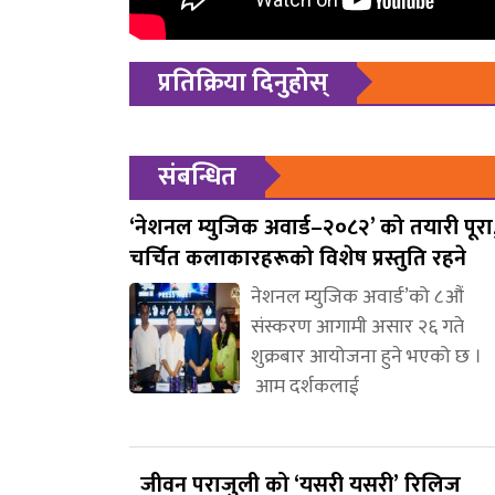
प्रतिक्रिया दिनुहोस्
संबन्धित
‘नेशनल म्युजिक अवार्ड–२०८२’ को तयारी पूरा
चर्चित कलाकारहरूको विशेष प्रस्तुति रहने
नेशनल म्युजिक अवार्ड’को ८औं
संस्करण आगामी असार २६ गते
शुक्रबार आयोजना हुने भएको छ ।
आम दर्शकलाई
जीवन पराजुली को ‘यसरी यसरी’ रिलिज