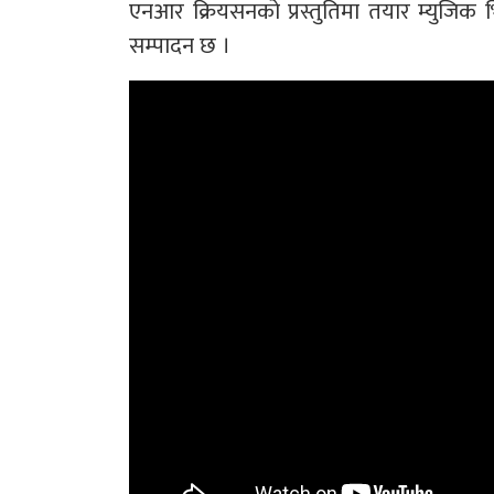
एनआर क्रियसनको प्रस्तुतिमा तयार म्युजिक 
सम्पादन छ ।