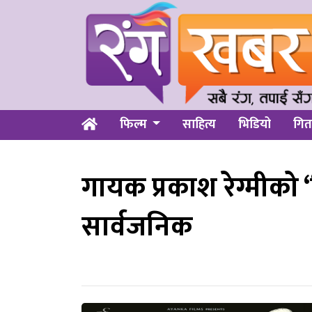
फिल्म
साहित्य
भिडियो
गित
गायक प्रकाश रेग्मीको
सार्वजनिक