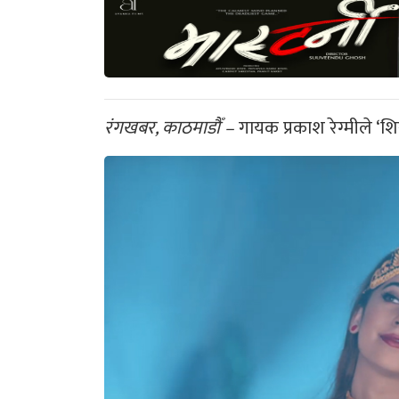
रंगखबर, काठमाडौँ –
गायक प्रकाश रेग्मीले ‘श