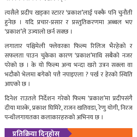
त्यसैले प्रदीप खड्का स्टारर ‘प्रकाश’लाई पक्कै पनि चुनौती
हुनेछ । यदि प्रचार-प्रसार र प्रस्तुतिकरणमा अब्बल भए
‘प्रकाश’ले उज्यालो छर्न सक्छ ।
लगातार पश्चिमेली फ्लेवरका फिल्म रिलिज भैरहेको र
सफलता पाउन चुकेका कारण ‘प्रकाश’माथि सबैको नजर
परेको छ । के यो फिल्म अन्य भन्दा खरो उत्रन सक्ला वा
भदौको भेलमा बगेको पत्तै नपाइएला ? पर्ख र हेरको स्थिति
आएको छ ।
दिनेश राउतले निर्देशन गरेको फिल्म ‘प्रकाश’मा प्रदीपसंगै
दीया मास्के, प्रकाश घिमिरे, राजन खतिवडा, रेणु योगी, निरज
पन्थीलगायतका कलाकारहरुको अभिनय छ ।
प्रतिक्रिया दिनुहोस्