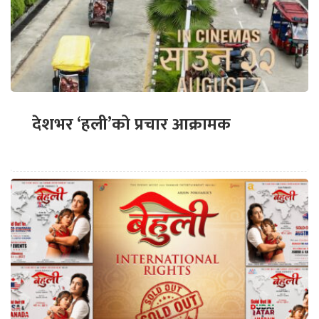
देशभर ‘हली’को प्रचार आक्रामक