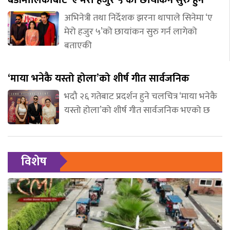
अभिनेत्री तथा निर्देशक झरना थापाले सिनेमा ‘ए
मेरो हजुर ५’को छायांकन सुरु गर्न लागेको
बताएकी
‘माया भनेकै यस्तो होला’को शीर्ष गीत सार्वजनिक
भदौ २६ गतेबाट प्रदर्शन हुने चलचित्र ‘माया भनेकै
यस्तो होला’को शीर्ष गीत सार्वजनिक भएको छ
विशेष