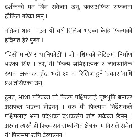
दर्शकको मन जित्न सकेका छन्, बक्सअफिस सफलता
हाँसिल गरेका छन् ।
नतिजा थाहा पाउन यो वर्ष रिलिज भएका केहि फिल्मको
हविगत हेरे पुग्छ ।
‘चिसो मान्छे’ र ‘पानिफोटो’ । जो पश्चिमको सेटिङमा निर्माण
भएका थिए । तर, यी फिल्म समिक्षात्मक र व्यवसायिक
रुपमा असफल हुँदा भदौ १० मा रिलिज हुने ‘प्रकाश’माथि
प्रश्न तेर्सिएका छन् ।
हुनत, आशा गरिएका यी फिल्म पश्चिमलाई पृष्ठभुमि बनाएर
असफल भएका होइनन् । बरु यी फिल्ममा निर्देशकले
पश्चिमलाई अन्य प्रदेशका दर्शकसंग जोड सकेका छैनन् ।
अरु त त्यस्तै हो फिल्मसंग सम्बन्धित क्षेत्रका मानिसले समेत
यी फिल्ममा रुचि देखाएनन् ।