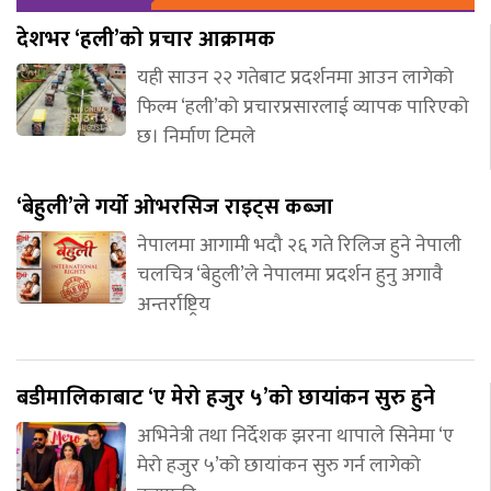
देशभर ‘हली’को प्रचार आक्रामक
यही साउन २२ गतेबाट प्रदर्शनमा आउन लागेको
फिल्म ‘हली’को प्रचारप्रसारलाई व्यापक पारिएको
छ। निर्माण टिमले
‘बेहुली’ले गर्यो ओभरसिज राइट्स कब्जा
नेपालमा आगामी भदौ २६ गते रिलिज हुने नेपाली
चलचित्र ‘बेहुली’ले नेपालमा प्रदर्शन हुनु अगावै
अन्तर्राष्ट्रिय
बडीमालिकाबाट ‘ए मेरो हजुर ५’को छायांकन सुरु हुने
अभिनेत्री तथा निर्देशक झरना थापाले सिनेमा ‘ए
मेरो हजुर ५’को छायांकन सुरु गर्न लागेको