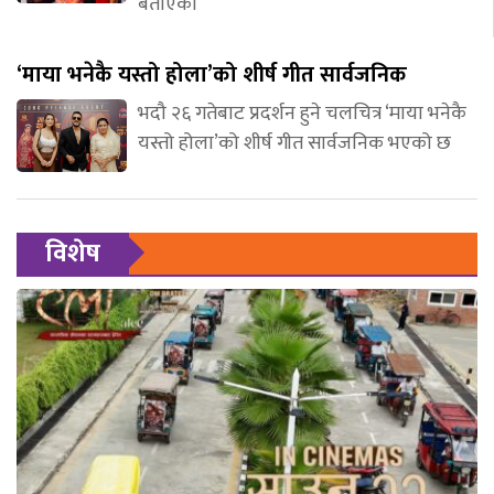
बताएकी
‘माया भनेकै यस्तो होला’को शीर्ष गीत सार्वजनिक
भदौ २६ गतेबाट प्रदर्शन हुने चलचित्र ‘माया भनेकै
यस्तो होला’को शीर्ष गीत सार्वजनिक भएको छ
विशेष