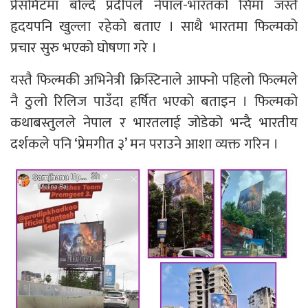
प्रेसमिटमा बोल्दै प्रदीपले नेपाल-भारतको सिमा जस्तै
हृदयपनि खुल्ला रहेको बताए । साथै भारतमा फिल्मको
प्रचार सुरु भएको घोषणा गरे ।
यस्तै फिल्मकी अभिनेत्री क्रिस्टिनाले आफ्नो पहिलो फिल्मले
नै ठुलो रिलिज पाउँदा हर्षित भएको बताइन । फिल्मको
कथाबस्तुलले नेपाल र भारतलाई जोडेको भन्दै भारतीय
दर्शकले पनि ‘प्रेमगीत ३’ मन पराउने आशा व्यक्त गरिन ।