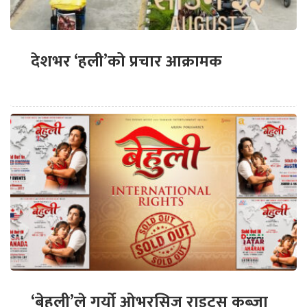
देशभर ‘हली’को प्रचार आक्रामक
‘बेहुली’ले गर्यो ओभरसिज राइट्स कब्जा