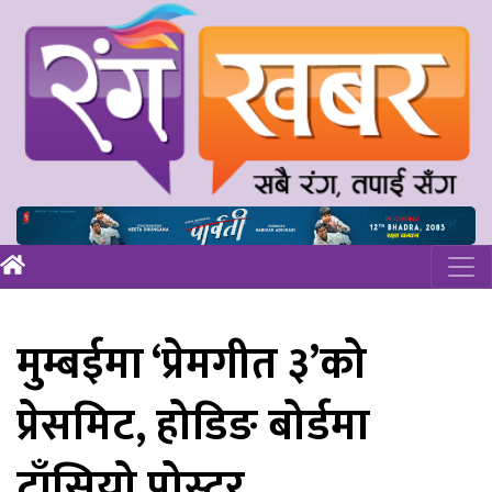
मुम्बईमा ‘प्रेमगीत ३’को
प्रेसमिट, होडिङ बोर्डमा
टाँसियो पोस्टर