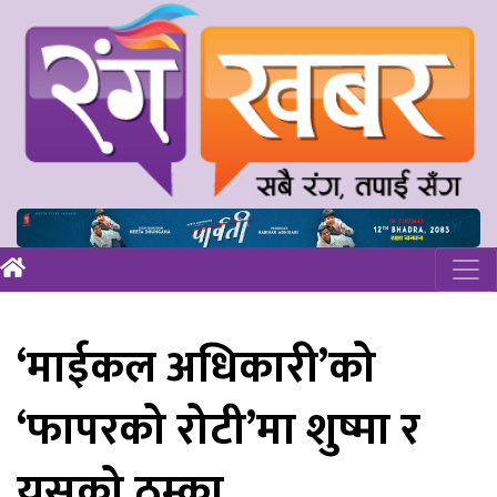
‘माईकल अधिकारी’को
‘फापरको रोटी’मा शुष्मा र
यसको ठुम्का