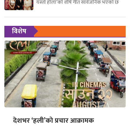
यस्तो होला’को शीर्ष गीत सार्वजनिक भएको छ
विशेष
देशभर ‘हली’को प्रचार आक्रामक