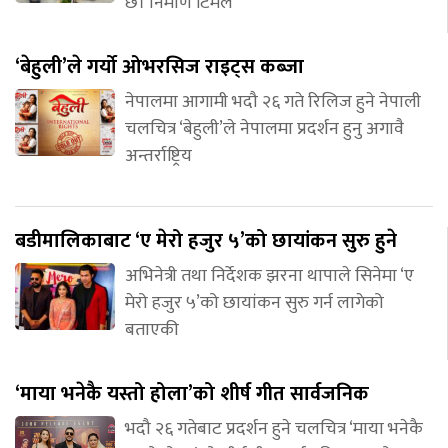
छ। निर्माण टिमले
‘बेहुली’ले गर्यो ओभरसिज राइट्स कब्जा
नेपालमा आगामी भदौ २६ गते रिलिज हुने नेपाली
चलचित्र ‘बेहुली’ले नेपालमा प्रदर्शन हुनु अगावै
अन्तर्राष्ट्रिय
बडीमालिकाबाट ‘ए मेरो हजुर ५’को छायांकन सुरु हुने
अभिनेत्री तथा निर्देशक झरना थापाले सिनेमा ‘ए
मेरो हजुर ५’को छायांकन सुरु गर्न लागेको
बताएकी
‘माया भनेकै यस्तो होला’को शीर्ष गीत सार्वजनिक
भदौ २६ गतेबाट प्रदर्शन हुने चलचित्र ‘माया भनेकै