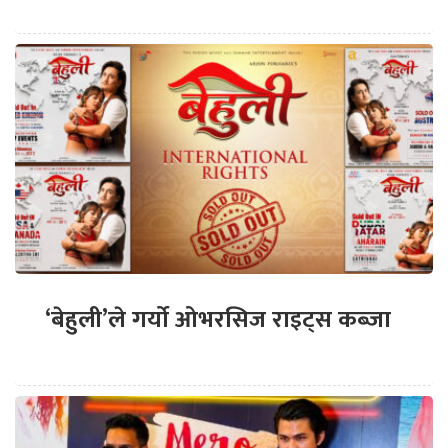
‘बेहुली’ले गर्यो ओभरसिज राइट्स कब्जा