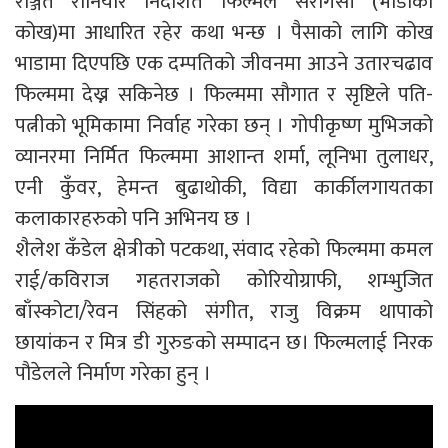
रञ्जित रौनियार निर्देशित फिल्मले सेरोगेसी (भाडाको
कोख)मा आधारित रहेर कथा भन्छ । पैसाको लागि कोख
भाडामा दिएपछि एक दम्पतिको जीवनमा आउने उतारचढाव
फिल्ममा देख्न सकिनेछ । फिल्ममा सौगात र सृष्टिले पति-
पत्नीको भूमिकामा निर्वाह गरेका छन् । गोपीकृष्ण मुभिजको
व्यानरमा निर्मित फिल्ममा आशान्त शर्मा, लूनिभा तुलाधर,
एनी कुँवर, हेमन्त बुढाथोकी, विद्या कार्कीलगायतका
कलाकारहरुको पनि अभिनय छ ।
शैलेश कँडेल क्षेत्रीको पटकथा, संवाद रहेको फिल्ममा कमल
राई/कविराज गहतराजको कोरियोग्राफी, शम्भुजित
बाँस्कोटा/रेवन सिंहको संगीत, राजु विक्रम थापाको
छायांकन र मित्र डी गुरुङको सम्पादन छ। फिल्मलाई निरक
पौडेलले निर्माण गरेका हुन् ।