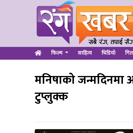
फिल्म
साहित्य
भिडियो
गित
मनिषाको जन्मदिनमा आष
टुप्लुक्क