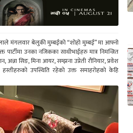
लाले मंगलवार बेलुकी मुम्बईको “शोहो मुम्बई” मा आफ्नो
त पार्टीमा उनका नजिकका साथीभाईहरु मात्र निमन्त्रित
न, अन्ना सिङ, मिना आयर, सम्झना उप्रेती रौनियार, प्रवेश
स्तीहरुको उपस्थिति रहेको उक्त समाहरोहको केहि