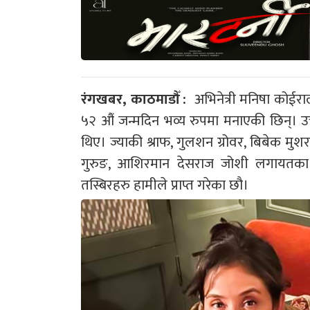
रंगखबर, काठमाडौँ :
अभिनेत्री मनिषा कोईरा
५२ औं जन्मदिन भव्य रुपमा मनाएकी छिन्। उक्
थिए। ज्याकी श्राफ, गुलशन ग्रोवर, बिबेक मुशरा
गुरुङ, आशिरमान देसराज जोशी लगायतका ह
तस्बिरहरु हामीले प्राप्त गरेका छौ।