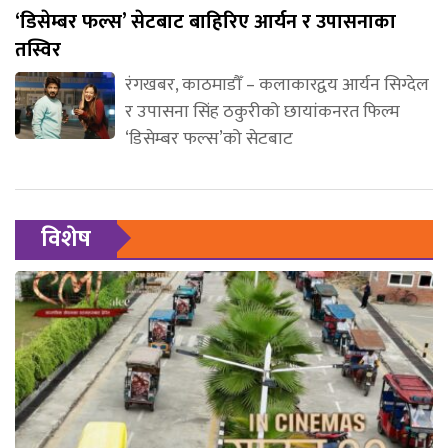
‘डिसेम्बर फल्स’ सेटबाट बाहिरिए आर्यन र उपासनाका
तस्विर
रंगखबर, काठमाडौँ – कलाकारद्वय आर्यन सिग्देल
र उपासना सिंह ठकुरीको छायांकनरत फिल्म
‘डिसेम्बर फल्स’को सेटबाट
विशेष