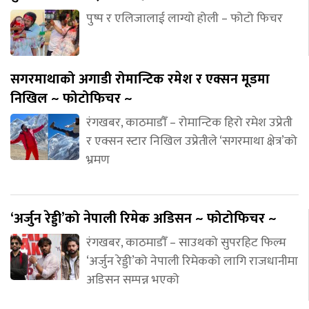
पुष्प र एलिजालाई लाग्यो होली – फोटो फिचर
सगरमाथाको अगाडी रोमान्टिक रमेश र एक्सन मूडमा
निखिल ~ फोटोफिचर ~
रंगखबर, काठमाडौँ – रोमान्टिक हिरो रमेश उप्रेती
र एक्सन स्टार निखिल उप्रेतीले ‘सगरमाथा क्षेत्र’को
भ्रमण
‘अर्जुन रेड्डी’को नेपाली रिमेक अडिसन ~ फोटोफिचर ~
रंगखबर, काठमाडौँ – साउथको सुपरहिट फिल्म
‘अर्जुन रेड्डी’को नेपाली रिमेकको लागि राजधानीमा
अडिसन सम्पन्न भएको