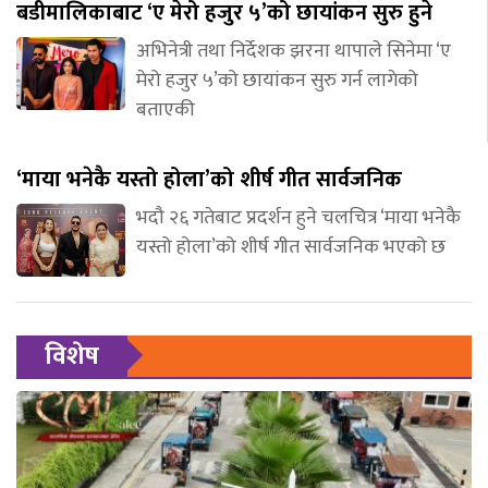
बडीमालिकाबाट ‘ए मेरो हजुर ५’को छायांकन सुरु हुने
अभिनेत्री तथा निर्देशक झरना थापाले सिनेमा ‘ए
मेरो हजुर ५’को छायांकन सुरु गर्न लागेको
बताएकी
‘माया भनेकै यस्तो होला’को शीर्ष गीत सार्वजनिक
भदौ २६ गतेबाट प्रदर्शन हुने चलचित्र ‘माया भनेकै
यस्तो होला’को शीर्ष गीत सार्वजनिक भएको छ
विशेष