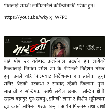
गीतलाई रामजी लामिछानेले कोरियोग्राफी गरेका हुन्।
https://youtu.be/wkyixj_W7P0
यहि पौष २९ गतेबाट अलनेपाल प्रदर्शन हुन लागेको
फिल्मलाई निर्माता रमेश एम के पौडेलले निर्देशन गरेका
हुन्। उनले यहि फिल्मबाट निर्देशनमा हात हालेका हुन्।
सबिर श्रेष्ठको पटकथा र सम्वाद रहेको फिल्ममा पुष्प,
साम्राज्ञी र सन्दिपका साथै सरोज खनाल ,सन्दिप क्षेत्री,
खड्क बहादुर पुन(खबपु), इमिली लामा र बिशेष भूमिकामा
ध्रुब दत्तले अभिनय गरेका छन् । आर्यन फिल्मस तथा बोधी