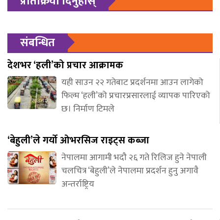
प्रतिक्रिया दिनुहोस्
संबन्धित
देशभर ‘हली’को प्रचार आक्रामक
यही साउन २२ गतेबाट प्रदर्शनमा आउन लागेको
फिल्म ‘हली’को प्रचारप्रसारलाई व्यापक पारिएको
छ। निर्माण टिमले
‘बेहुली’ले गर्यो ओभरसिज राइट्स कब्जा
नेपालमा आगामी भदौ २६ गते रिलिज हुने नेपाली
चलचित्र ‘बेहुली’ले नेपालमा प्रदर्शन हुनु अगावै
अन्तर्राष्ट्रिय