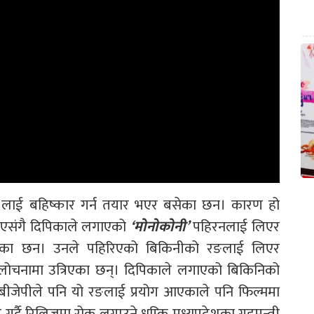
’
लाई बहिष्कार गर्न तयार भएर बसेका छन। कारण हो
भएसंगै दिपिकाले लगाएको
‘मोनोकोनी’
पहिरनलाई लिएर
ाएका छन। उनले पहिरिएको बिकिनीको रङलाई लिएर
 आलोचनामा उत्रिएका छन्। दिपिकाले लगाएको बिकिनिको
थै बीजेपीले पनि यो रङलाई प्रयोग आएकाले पनि फिल्ममा
र्दै रिलिजमा रोक लगाउने धम्कि मध्यप्रदेशका गृहमन्त्री