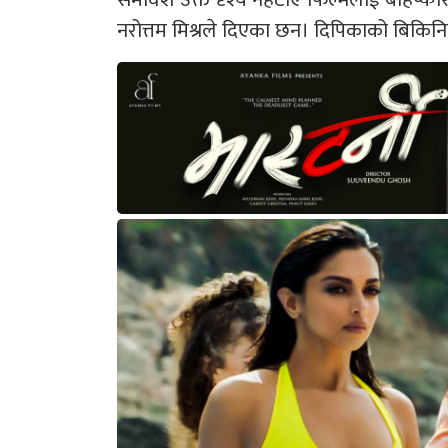
नरोत्तम मिश्रले दिएका छन। दिपिकाको बिकिन