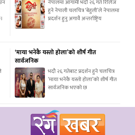
आउन
नेपालमा आगामी भदौ २६ गते रिलिज
हुने नेपाली चलचित्र ‘बेहुली’ले नेपालमा
छ।
प्रदर्शन हुनु अगावै अन्तर्राष्ट्रिय
‘माया भनेकै यस्तो होला’को शीर्ष गीत
सार्वजनिक
े
भदौ २६ गतेबाट प्रदर्शन हुने चलचित्र
‘माया भनेकै यस्तो होला’को शीर्ष गीत
सार्वजनिक भएको छ