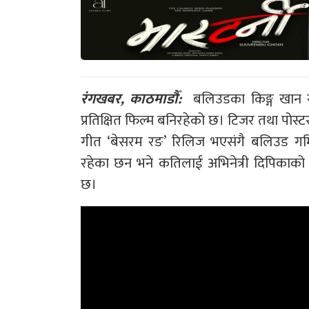
रंगखबर, काठमाडौँ:
बलिउडका किङ्ग खान र 
प्रतिक्षित फिल्म बनिरहेको छ। टिजर तथा पोस्ट
गीत ‘बेसरम रङ’ रिलिज भएसंगै बलिउड गर
रहेका छन भने कतिलाई अभिनेत्री दिपिकाको
छ।