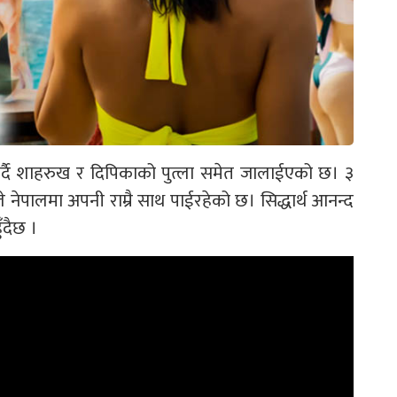
र्दै शाहरुख र दिपिकाको पुत्ला समेत जालाईएको छ। ३
नेपालमा अपनी राम्रै साथ पाईरहेको छ। सिद्धार्थ आनन्द
ँदैछ ।