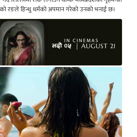
िको रङले हिन्धु धर्मको अपमान गरेको उनको भनाई छ।