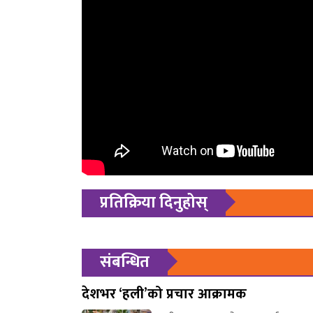
प्रतिक्रिया दिनुहोस्
संबन्धित
देशभर ‘हली’को प्रचार आक्रामक