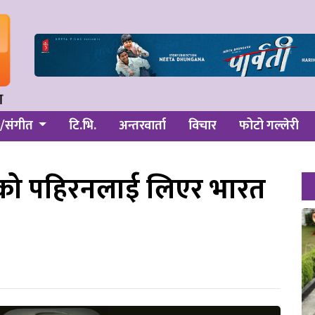
/संगीत
टि.भि.
अन्तरवार्ता
विचार
फोटो गल्लेरी
ाको पहिरनलाई लिएर भारत