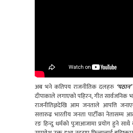
अब भने कतिपय राजनीतिक दलहरु
‘पठान
दीपाकाले लगाएको पहिरन, गीत सार्वजनिक 
राजनीतिज्ञदेखि आम जनताले आपत्ति जन
सत्तारुढ भारतीय जनता पार्टीका नेतासम्म
रङ हिन्दु धर्मको पुजाआजामा प्रयोग हुने सा
समावेश उक्त दृश्य नहटाए फिल्मलाई बहिष्कार ग