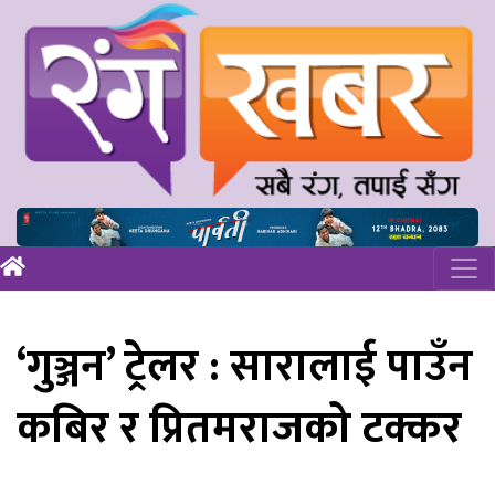
‘गुञ्जन’ ट्रेलर : सारालाई पाउँन
कबिर र प्रितमराजको टक्कर