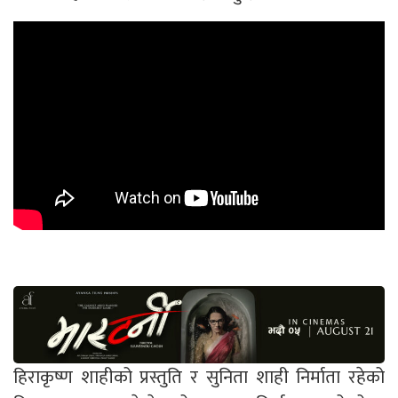
हिराकृष्ण शाहीको प्रस्तुति र सुनिता शाही निर्माता रहेको