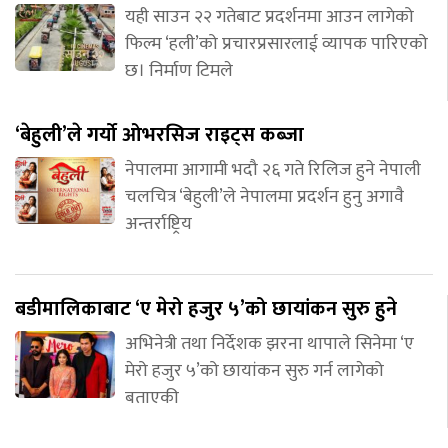
यही साउन २२ गतेबाट प्रदर्शनमा आउन लागेको
फिल्म ‘हली’को प्रचारप्रसारलाई व्यापक पारिएको
छ। निर्माण टिमले
‘बेहुली’ले गर्यो ओभरसिज राइट्स कब्जा
नेपालमा आगामी भदौ २६ गते रिलिज हुने नेपाली
चलचित्र ‘बेहुली’ले नेपालमा प्रदर्शन हुनु अगावै
अन्तर्राष्ट्रिय
बडीमालिकाबाट ‘ए मेरो हजुर ५’को छायांकन सुरु हुने
अभिनेत्री तथा निर्देशक झरना थापाले सिनेमा ‘ए
मेरो हजुर ५’को छायांकन सुरु गर्न लागेको
बताएकी