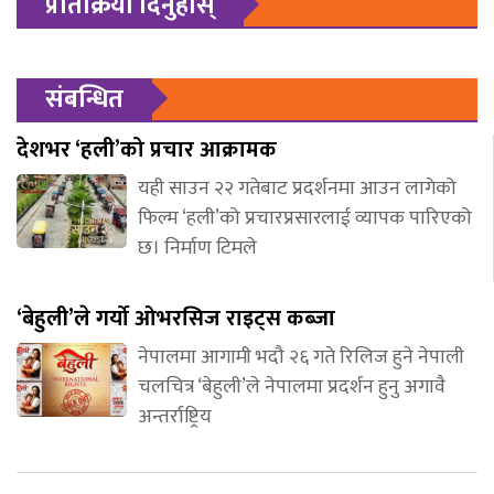
प्रतिक्रिया दिनुहोस्
संबन्धित
देशभर ‘हली’को प्रचार आक्रामक
यही साउन २२ गतेबाट प्रदर्शनमा आउन लागेको
फिल्म ‘हली’को प्रचारप्रसारलाई व्यापक पारिएको
छ। निर्माण टिमले
‘बेहुली’ले गर्यो ओभरसिज राइट्स कब्जा
नेपालमा आगामी भदौ २६ गते रिलिज हुने नेपाली
चलचित्र ‘बेहुली’ले नेपालमा प्रदर्शन हुनु अगावै
अन्तर्राष्ट्रिय