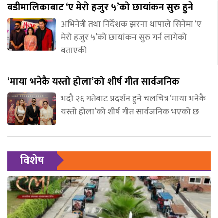
बडीमालिकाबाट ‘ए मेरो हजुर ५’को छायांकन सुरु हुने
अभिनेत्री तथा निर्देशक झरना थापाले सिनेमा ‘ए
मेरो हजुर ५’को छायांकन सुरु गर्न लागेको
बताएकी
‘माया भनेकै यस्तो होला’को शीर्ष गीत सार्वजनिक
भदौ २६ गतेबाट प्रदर्शन हुने चलचित्र ‘माया भनेकै
यस्तो होला’को शीर्ष गीत सार्वजनिक भएको छ
विशेष