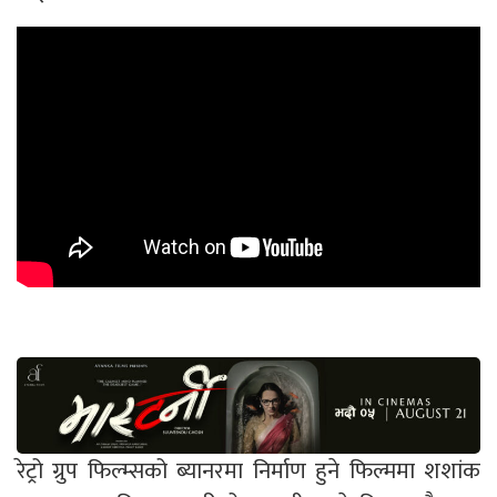
रेट्रो ग्रुप फिल्म्सको ब्यानरमा निर्माण हुने फिल्ममा शशांक