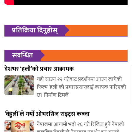
प्रतिक्रिया दिनुहोस्
संबन्धित
देशभर ‘हली’को प्रचार आक्रामक
यही साउन २२ गतेबाट प्रदर्शनमा आउन लागेको
फिल्म ‘हली’को प्रचारप्रसारलाई व्यापक पारिएको
छ। निर्माण टिमले
‘बेहुली’ले गर्यो ओभरसिज राइट्स कब्जा
नेपालमा आगामी भदौ २६ गते रिलिज हुने नेपाली