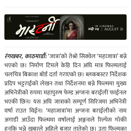
रंगखबर, काठमाडौँ:
‘जात्रा’को तेश्रो सिक्वेल ‘महाजात्रा’ बन्ने
भएको छ। निर्माण टिमले केहि दिन अघि मात्र फिल्मलाई
चलचित्र बिकाश बोर्ड दर्ता गराएको छ। ब्लकबस्टर निर्देशक
प्रदिप भट्टराईको लेखन तथा निर्देशनमा बन्ने फिल्ममा मुख्य
अभिनेत्रीको रुपमा महापुरुष फेम्ड अन्जना बराईली फाईनल
भएकी छिन। यस अघि जात्राको सम्पूर्ण सिरिजमा अभिनेत्री
वर्षा राउत थिईन। ‘महाजात्रा’मा अन्जना बराईलीको नाम
अगाडी आउँदा फिल्ममा वर्षालाई अञ्जनाले रिल्पेस गरेकी
हुनकि भन्ने खबरले अहिले बजार तातेको छ। उता फिल्मका