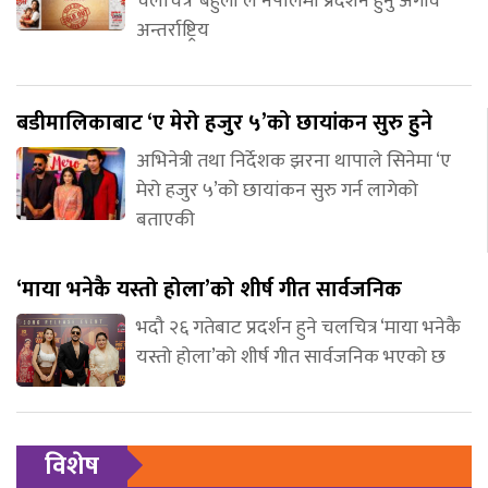
चलचित्र ‘बेहुली’ले नेपालमा प्रदर्शन हुनु अगावै
अन्तर्राष्ट्रिय
बडीमालिकाबाट ‘ए मेरो हजुर ५’को छायांकन सुरु हुने
अभिनेत्री तथा निर्देशक झरना थापाले सिनेमा ‘ए
मेरो हजुर ५’को छायांकन सुरु गर्न लागेको
बताएकी
‘माया भनेकै यस्तो होला’को शीर्ष गीत सार्वजनिक
भदौ २६ गतेबाट प्रदर्शन हुने चलचित्र ‘माया भनेकै
यस्तो होला’को शीर्ष गीत सार्वजनिक भएको छ
विशेष