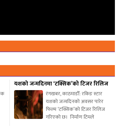
यशको जन्मदिनमा ‘टक्सिक’को टिजर रिलिज
णिक
रंगखबर, काठमाडौँ: रकिङ स्टार
यशको जन्मदिनको अवसर पारेर
फिल्म ‘टक्सिक’को टिजर रिलिज
गरिएको छ। निर्माण टिमले