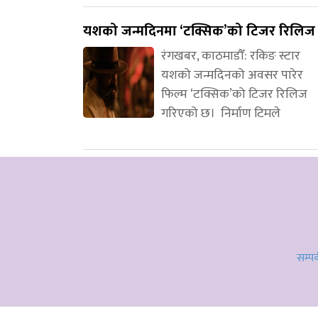
यशको जन्मदिनमा ‘टक्सिक’को टिजर रिलिज
रंगखबर, काठमाडौँ: रकिङ स्टार
यशको जन्मदिनको अवसर पारेर
फिल्म ‘टक्सिक’को टिजर रिलिज
गरिएको छ। निर्माण टिमले
सम्पर