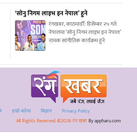
‘सोनु निगम लाइभ इन नेपाल’ हुने
रंगखबर, काठमाडौँ: डिसेम्बर २५ गते
नेपालमा ‘सोनु निगम लाइभ इन नेपाल’
नामक सांगीतिक कार्यक्रम हुने
्क
हाम्रो बारेमा
बिज्ञाप
Privacy Policy
All Rights Reserved. ©2026 रंग खबर
By appharu.com