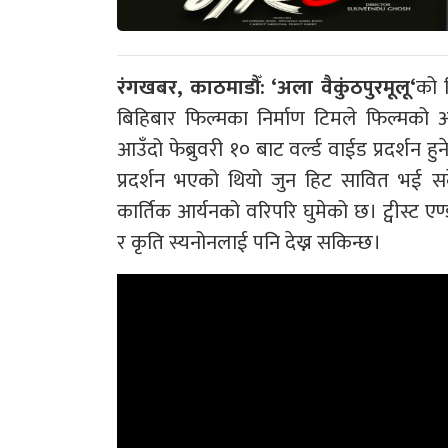
रंगखबर, काठमाडौँ: ‘
अला वैकुंठपुरमूलू
‘
को 
बिहिबार फिल्मका निर्माण टिमले फिल्मको अफ
आउँदो फेब्रुवरी १० बाट वर्ल्ड वाईड प्रदर्शन
प्रदर्शन भएको थियो जुन हिट सावित भई सके
कार्तिक आर्यनको वरिपरि घुमेको छ। ट्वीस्ट एण
र कृति स्यनोनलाई पनि देख्न सकिन्छ।