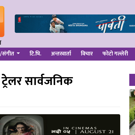
/संगीत
टि.भि.
अन्तरवार्ता
विचार
फोटो गल्लेरी
ट्रेलर सार्वजनिक