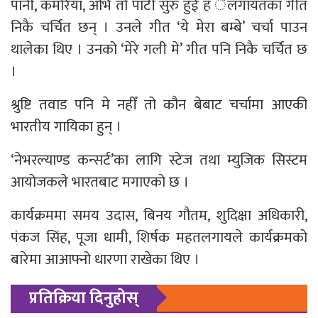
पानी, कमरिया, अभि तो पार्टी सुरु हुई ह ेलगायतका गीत
निकै चर्चित छन् । उनले गीत ‘ये मेरा बम्बे’ चर्चा पाउन
थालेका थिए । उनको ‘मेरे गली मे’ गीत पनि निकै चर्चित छ
।
श्रुष्टि तवाड पनि मे नहीँ तो कौन बेबाट चर्चामा आएकी
भारतीय गायिका हुन् ।
‘नेभरल्याण्ड कन्सर्ट’का लागि स्टेज तथा म्युजिक सिस्टम
आयोजकले भारतबाट मगाएको छ ।
कार्यक्रममा समय उदास, बिनय गौतम, शुदिक्षा अधिकारी,
पंकज सिंह, पूजा धामी, शिर्षक महतलगायले कार्यक्रमको
बारेमा आआफ्नो धारणा राखेका थिए ।
प्रतिक्रिया दिनुहोस्