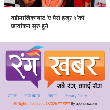
बडीमालिकाबाट ‘ए मेरो हजुर ५’को
छायांकन सुरु हुने
सम्पर्क
हाम्रो बारेमा
बिज्ञाप
Privacy Policy
All Rights Reserved. ©2026 रंग खबर
By appharu.com