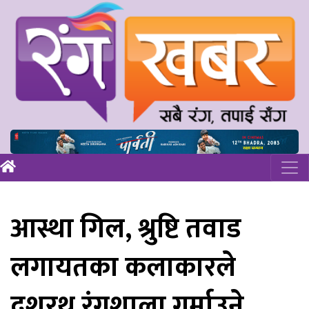
आस्था गिल, श्रुष्टि तवाड
लगायतका कलाकारले
दशरथ रंगशाला गर्माउने