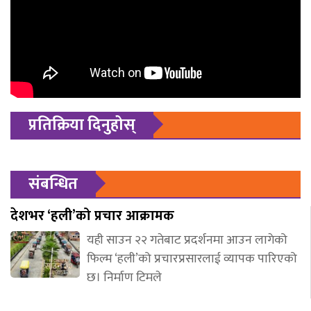
प्रतिक्रिया दिनुहोस्
संबन्धित
देशभर ‘हली’को प्रचार आक्रामक
यही साउन २२ गतेबाट प्रदर्शनमा आउन लागेको
फिल्म ‘हली’को प्रचारप्रसारलाई व्यापक पारिएको
छ। निर्माण टिमले