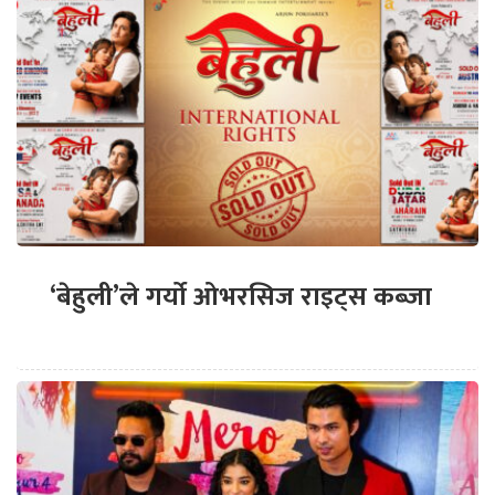
‘बेहुली’ले गर्यो ओभरसिज राइट्स कब्जा