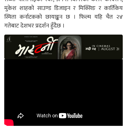
मुकेश शाहको साउण्ड डिजाइन र मिक्सिङ र कार्तिकेय
स्मिता कर्नाटकको छायाङ्कन छ । फिल्म यहि चैत २४
गतेबाट देशभर प्रदर्शन हुँदैछ ।