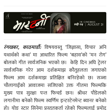
रंगखबर, काठमाडौँ:
विषयवस्तु ‘जिज्ञासा, विचार अनि
यथार्थको कथा’ मा आधारित फिल्म ‘बहाव’को ‘मन रोग’
बोलको गीत सार्वजनिक भएको छ। केहि दिन अघि ट्रेलर
सार्वजनिक गरेर आम दर्शकमाझ कौतुहलता जगाएको
फिल्म आम दर्शकमाझ प्रतिक्षित बनिरहेको छ। सज्जा
चौलागाईंको आवाजमा सजिएको उक्त गीतमा फिल्मकि
मुख्य पात्र सुरक्षा पन्त फिचर्ड छन। श्रीधर पौडेलको
लगानीमा बनेको फिल्म स्वर्णिम इन्टरटेनमेन्ट ब्यानर बनेको
हो। योङ स्टार सिनेमा प्रस्तुतकर्ता रहेको फिल्मलाई प्रमोद