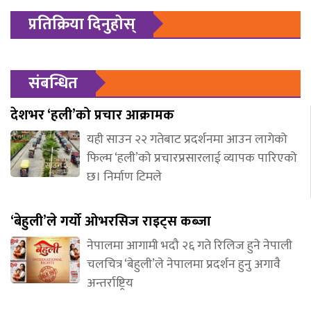
प्रतिक्रिया दिनुहोस्
संबन्धित
देशभर ‘हली’को प्रचार आक्रामक
यही साउन २२ गतेबाट प्रदर्शनमा आउन लागेको
फिल्म ‘हली’को प्रचारप्रसारलाई व्यापक पारिएको
छ। निर्माण टिमले
‘बेहुली’ले गर्यो ओभरसिज राइट्स कब्जा
नेपालमा आगामी भदौ २६ गते रिलिज हुने नेपाली
चलचित्र ‘बेहुली’ले नेपालमा प्रदर्शन हुनु अगावै
अन्तर्राष्ट्रिय