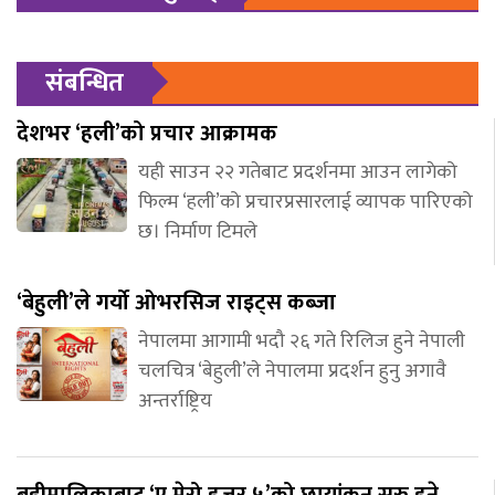
संबन्धित
देशभर ‘हली’को प्रचार आक्रामक
यही साउन २२ गतेबाट प्रदर्शनमा आउन लागेको
फिल्म ‘हली’को प्रचारप्रसारलाई व्यापक पारिएको
छ। निर्माण टिमले
‘बेहुली’ले गर्यो ओभरसिज राइट्स कब्जा
नेपालमा आगामी भदौ २६ गते रिलिज हुने नेपाली
चलचित्र ‘बेहुली’ले नेपालमा प्रदर्शन हुनु अगावै
अन्तर्राष्ट्रिय