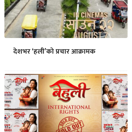
देशभर ‘हली’को प्रचार आक्रामक