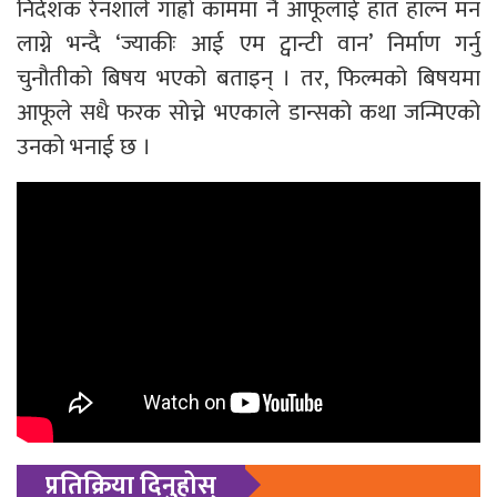
निर्देशक रेनशाले गाह्रो काममा नै आफूलाई हात हाल्न मन
लाग्ने भन्दै ‘ज्याकीः आई एम ट्वान्टी वान’ निर्माण गर्नु
चुनौतीको बिषय भएको बताइन् । तर, फिल्मको बिषयमा
आफूले सधै फरक सोच्ने भएकाले डान्सको कथा जन्मिएको
उनको भनाई छ ।
प्रतिक्रिया दिनुहोस्