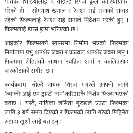
गीतको भिडियोलाई द वाइल्ड रिपर्ज क्रुले कोरियोग्राफी
गरेको हो । सोमनाथ खनाल र रेनशा राई रानाको संवाद
रहेको फिल्मलाई रेनशा राई रानाले निर्देशन गरेकी हुन् ।
फिल्मलाई डान्स ड्रामा भनिएको छ ।
आइकोर फिल्मस्को ब्यानरमा निर्माण भएको फिल्मका
निर्मातामा प्रभु शमशेर जबरा र प्रज्ज्वल शमशेर जबरा छन् ।
फिल्ममा रोहितको साथमा स्वप्निल शर्मा र कालिप्रसाद
बास्कोटाको संगीत छ ।
कार्यक्रममा बोल्दै नायक धिरज मगरले आफ्नो लागि
‘ज्याकीः आई एम ट्वान्टी वान’ करिअरकै विशेष फिल्म भएको
बताए । यस्तै, नायिका जसिता गुरुङले एउटा फिल्मका
लागि ३ बर्ष समय दिएको र फिल्मको लागि गरेको मिहिनेत
संझदा खुशी लाग्ने बताइन् ।