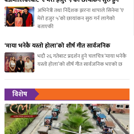
बडीमालिकाबाट ‘ए मेरो हजुर ५’को छायांकन सुरु हुने
अभिनेत्री तथा निर्देशक झरना थापाले सिनेमा ‘ए
मेरो हजुर ५’को छायांकन सुरु गर्न लागेको
बताएकी
‘माया भनेकै यस्तो होला’को शीर्ष गीत सार्वजनिक
भदौ २६ गतेबाट प्रदर्शन हुने चलचित्र ‘माया भनेकै
यस्तो होला’को शीर्ष गीत सार्वजनिक भएको छ
विशेष