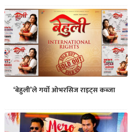
‘बेहुली’ले गर्यो ओभरसिज राइट्स कब्जा