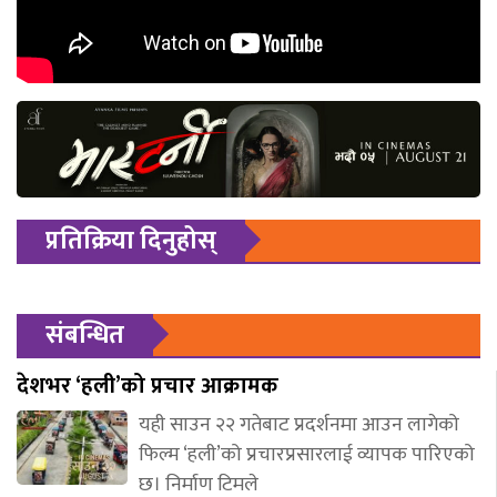
प्रतिक्रिया दिनुहोस्
संबन्धित
देशभर ‘हली’को प्रचार आक्रामक
यही साउन २२ गतेबाट प्रदर्शनमा आउन लागेको
फिल्म ‘हली’को प्रचारप्रसारलाई व्यापक पारिएको
छ। निर्माण टिमले