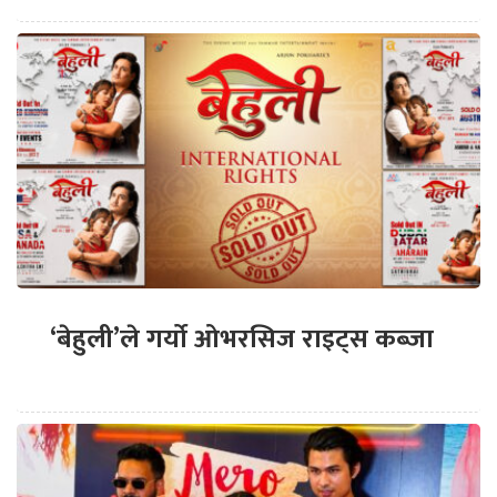
‘बेहुली’ले गर्यो ओभरसिज राइट्स कब्जा