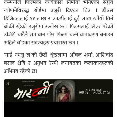
कम्पनीले फिल्मका कार्यकारी निर्माता भनिएका सञ्जय
न्यौपानेविरुद्ध बोर्डमा उजुरी दिएका थिए । डीएस
डिजिटललाई ११ लाख र एफडीलाई दुई लाख रुपैयाँ तिर्न
बाँकी रहेको उजुरीमा उल्लेख छ । फिल्मलाई लिएर परेको
उजिरी चाडैनै समाधान गरेर फिल्म चल्ने वातावरण बनाउन
अहिले बोर्डका सदस्यहरु प्रयासरत छन ।
‘नाइँ नभन्नु ल’को छैटौ शृंखलामा आँचल शर्मा, आशिर्वाद
बराल क्षेत्रि र अनुभव रेग्मी लगायतका कलाकारहरुको
अभिनय रहेको छ।