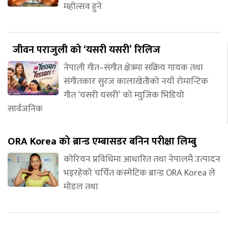
महोत्सव हुने
जीवन पराजुली को ‘यसरी यसरी’ रिलिज
नेपाली गीत–संगीत क्षेत्रमा सक्रिय गायक तथा
संगीतकार सुरज कालाखेतीको नयाँ रोमान्टिक
गीत ‘यसरी यसरी’ को म्युजिक भिडियो
सार्वजनिक
ORA Korea को ब्रान्ड एम्बासडर बनिन परीक्षा लिम्बु
कोरियन प्रविधिमा आधारित तथा नेपालमै उत्पादन
भइरहेको चर्चित कस्मेटिक ब्रान्ड ORA Korea ले
मोडल तथा