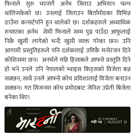
फिनाले सुरु भएसंगै अर्नभ जिताउ अभियान चल्न
थालिसकेको छ। उनलाई जिताउन बिर्तामोडका विभिन्न
ठाउँमा कन्सर्टपनि हुन थालेको छ। दर्शकहरुले अध्याधिक
रुचाएका अर्नभ सेमी फिनाले सम्म पुग्न पाउँदा आफुलाई
निकै खुसी लागेको भन्दै खुसी व्यक्त गरेका छन। उनि
आगामी प्रस्तुतिहरुले पनि दर्शकलाई उत्तिकै मनोरंजन दिने
कोशिसमा छन। अनर्भले यहि हिसाबले आफ्नो प्रस्तुति दिने
हो भने उनले उनि नेपालको भ्वाइस किड्सको विजेता बन्न
सक्छन, साथै उनले आफ्नो कोच प्रविशालाई विजेता बनाउन
सक्छन। गत सिजनमा कोच प्रमोदबाट जेनिश उप्रेती बिजेता
बनेका थिए।