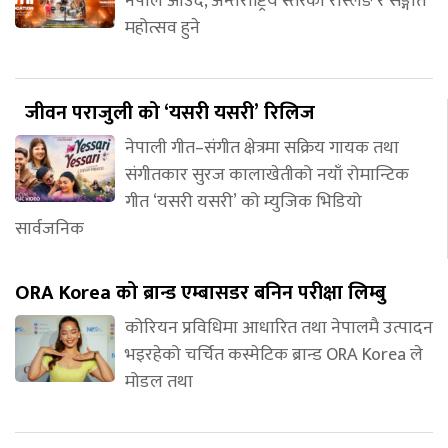
नेपाल आउँदै, अन्तर्राष्ट्रिय स्तरको रेस्लिङ र सङ्गीत
महोत्सव हुने
जीवन पराजुली को ‘यसरी यसरी’ रिलिज
नेपाली गीत–संगीत क्षेत्रमा सक्रिय गायक तथा
संगीतकार सुरज कालाखेतीको नयाँ रोमान्टिक
गीत ‘यसरी यसरी’ को म्युजिक भिडियो
सार्वजनिक
ORA Korea को ब्रान्ड एम्बासडर बनिन परीक्षा लिम्बु
कोरियन प्रविधिमा आधारित तथा नेपालमै उत्पादन
भइरहेको चर्चित कस्मेटिक ब्रान्ड ORA Korea ले
मोडल तथा