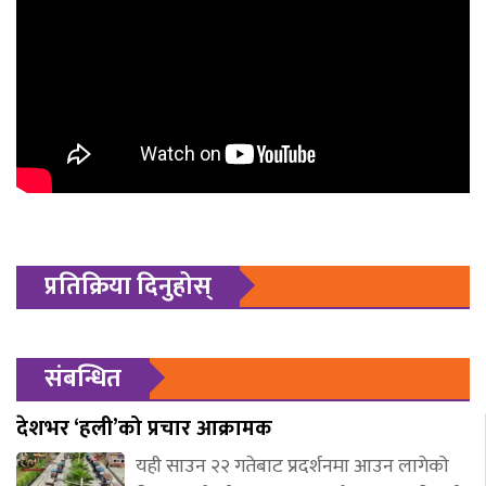
प्रतिक्रिया दिनुहोस्
संबन्धित
देशभर ‘हली’को प्रचार आक्रामक
यही साउन २२ गतेबाट प्रदर्शनमा आउन लागेको