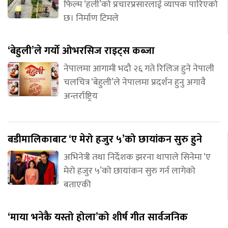
फिल्म ‘हली’को प्रचारप्रसारलाई व्यापक पारिएको
छ। निर्माण टिमले
‘बेहुली’ले गर्यो ओभरसिज राइट्स कब्जा
नेपालमा आगामी भदौ २६ गते रिलिज हुने नेपाली
चलचित्र ‘बेहुली’ले नेपालमा प्रदर्शन हुनु अगावै
अन्तर्राष्ट्रिय
बडीमालिकाबाट ‘ए मेरो हजुर ५’को छायांकन सुरु हुने
अभिनेत्री तथा निर्देशक झरना थापाले सिनेमा ‘ए
मेरो हजुर ५’को छायांकन सुरु गर्न लागेको
बताएकी
‘माया भनेकै यस्तो होला’को शीर्ष गीत सार्वजनिक