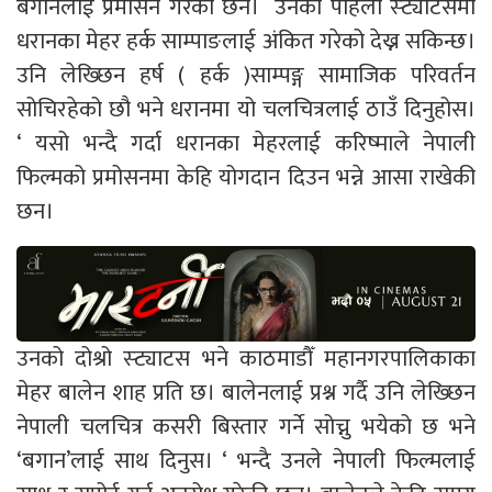
बगानलाई प्रमोसन गरेकी छन। उनको पहिलो स्ट्याटसमा
धरानका मेहर हर्क साम्पाङलाई अंकित गरेको देख्न सकिन्छ।
उनि लेख्छिन हर्ष ( हर्क )साम्पङ्ग सामाजिक परिवर्तन
सोचिरहेको छौ भने धरानमा यो चलचित्रलाई ठाउँ दिनुहोस।
‘ यसो भन्दै गर्दा धरानका मेहरलाई करिष्माले नेपाली
फिल्मको प्रमोसनमा केहि योगदान दिउन भन्ने आसा राखेकी
छन।
उनको दोश्रो स्ट्याटस भने काठमाडौँ महानगरपालिकाका
मेहर बालेन शाह प्रति छ। बालेनलाई प्रश्न गर्दै उनि लेख्छिन
नेपाली चलचित्र कसरी बिस्तार गर्ने सोच्नु भयेको छ भने
‘बगान’लाई साथ दिनुस। ‘ भन्दै उनले नेपाली फिल्मलाई