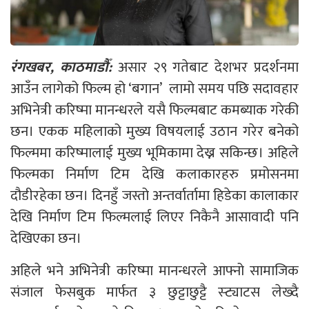
रंगखबर, काठमाडौँ:
असार २९ गतेबाट देशभर प्रदर्शनमा
आउँन लागेको फिल्म हो ‘बगान’ लामो समय पछि सदावहार
अभिनेत्री करिष्मा मानन्धरले यसै फिल्मबाट कमब्याक गरेकी
छन। एकक महिलाको मुख्य विषयलाई उठान गरेर बनेको
फिल्ममा करिष्मालाई मुख्य भूमिकामा देख्न सकिन्छ। अहिले
फिल्मका निर्माण टिम देखि कलाकारहरु प्रमोसनमा
दौडीरहेका छन। दिनहुँ जस्तो अन्तर्वार्तामा हिडेका कालाकार
देखि निर्माण टिम फिल्मलाई लिएर निकैनै आसावादी पनि
देखिएका छन।
अहिले भने अभिनेत्री करिष्मा मानन्धरले आफ्नो सामाजिक
संजाल फेसबुक मार्फत ३ छुट्टाछुट्टै स्ट्याटस लेख्दै