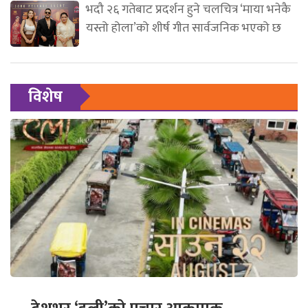
भदौ २६ गतेबाट प्रदर्शन हुने चलचित्र ‘माया भनेकै
यस्तो होला’को शीर्ष गीत सार्वजनिक भएको छ
विशेष