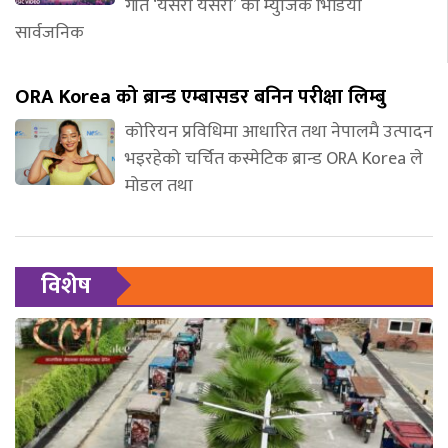
गीत ‘यसरी यसरी’ को म्युजिक भिडियो
सार्वजनिक
ORA Korea को ब्रान्ड एम्बासडर बनिन परीक्षा लिम्बु
कोरियन प्रविधिमा आधारित तथा नेपालमै उत्पादन
भइरहेको चर्चित कस्मेटिक ब्रान्ड ORA Korea ले
मोडल तथा
विशेष