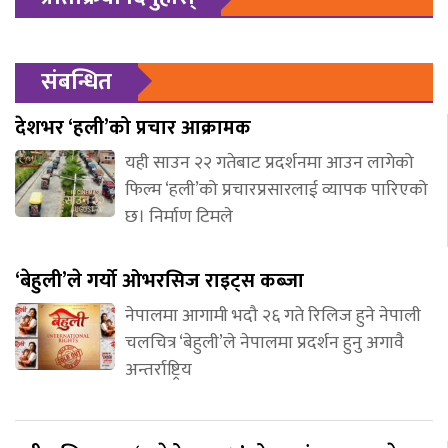
संबन्धित
देशभर ‘हली’को प्रचार आक्रामक
यही साउन २२ गतेबाट प्रदर्शनमा आउन लागेको
फिल्म ‘हली’को प्रचारप्रसारलाई व्यापक पारिएको
छ। निर्माण टिमले
‘बेहुली’ले गर्यो ओभरसिज राइट्स कब्जा
नेपालमा आगामी भदौ २६ गते रिलिज हुने नेपाली
चलचित्र ‘बेहुली’ले नेपालमा प्रदर्शन हुनु अगावै
अन्तर्राष्ट्रिय