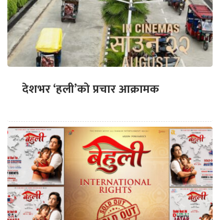
देशभर ‘हली’को प्रचार आक्रामक