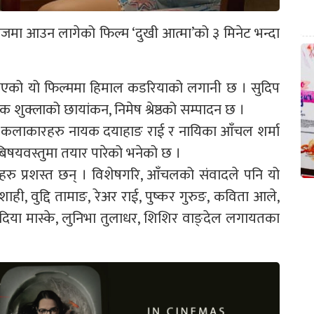
मा आउन लागेको फिल्म ‘दुखी आत्मा’को ३ मिनेट भन्दा
ार भएको यो फिल्ममा हिमाल कडरियाको लगानी छ । सुदिप
 शुक्लाको छायांकन, निमेष श्रेष्ठको सम्पादन छ ।
ई कलाकारहरु नायक दयाहाङ राई र नायिका आँचल शर्मा
 बिषयवस्तुमा तयार पारेको भनेको छ ।
ादहरु प्रशस्त छन् । विशेषगरि, आँचलको संवादले पनि यो
ही, वुद्दि तामाङ, रेअर राई, पुष्कर गुरुङ, कविता आले,
, दिया मास्के, लुनिभा तुलाधर, शिशिर वाङ्देल लगायतका