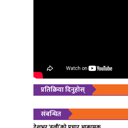
प्रतिक्रिया दिनुहोस्
संबन्धित
देशभर ‘हली’को प्रचार आक्रामक