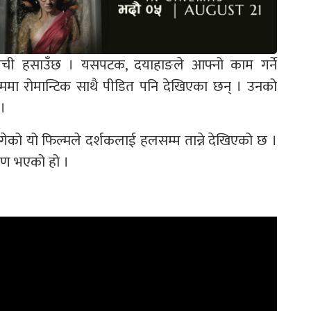
िची हसाउँछ । यसपटक, दयाहाङले आफ्नो काम गर्ने
्ममा रोमान्टिक साथै पीडित पनि देखिएका छन् । उनको
 ।
ेको यो फिल्मले दर्शकलाई हलसम्म तान्ने देखिएको छ ।
माण भएको हो ।