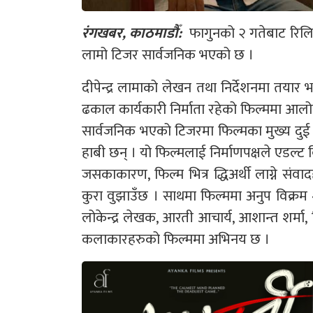
रंगखबर, काठमाडौँ:
फागुनको २ गतेबाट रिलिज
लामो टिजर सार्वजनिक भएको छ ।
दीपेन्द्र लामाको लेखन तथा निर्देशनमा तय
ढकाल कार्यकारी निर्माता रहेको फिल्ममा आलोक
सार्वजनिक भएको टिजरमा फिल्मका मुख्य दु
हाबी छन् । यो फिल्मलाई निर्माणपक्षले एडल्ट
जसकाकारण, फिल्म भित्र द्धिअर्थी लाग्ने संव
कुरा वुझाउँछ । साथमा फिल्ममा अनुप विक्रम शा
लोकेन्द्र लेखक, आरती आचार्य, आशान्त शर्मा
कलाकारहरुको फिल्ममा अभिनय छ ।