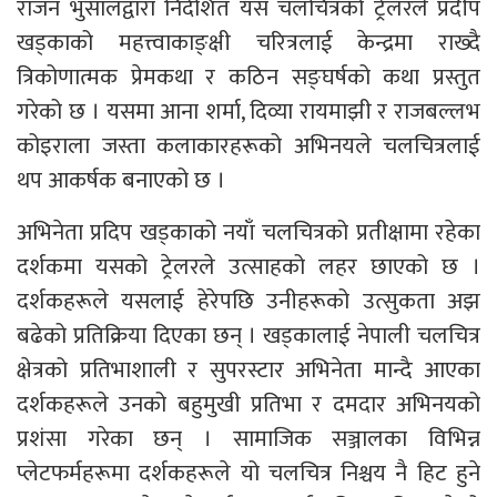
राजन भुसालद्वारा निर्देशित यस चलचित्रको ट्रेलरले प्रदीप
खड्काको महत्त्वाकाङ्क्षी चरित्रलाई केन्द्रमा राख्दै
त्रिकोणात्मक प्रेमकथा र कठिन सङ्घर्षको कथा प्रस्तुत
गरेको छ । यसमा आना शर्मा, दिव्या रायमाझी र राजबल्लभ
कोइराला जस्ता कलाकारहरूको अभिनयले चलचित्रलाई
थप आकर्षक बनाएको छ ।
अभिनेता प्रदिप खड्काको नयाँ चलचित्रको प्रतीक्षामा रहेका
दर्शकमा यसको ट्रेलरले उत्साहको लहर छाएको छ ।
दर्शकहरूले यसलाई हेरेपछि उनीहरूको उत्सुकता अझ
बढेको प्रतिक्रिया दिएका छन् । खड्कालाई नेपाली चलचित्र
क्षेत्रको प्रतिभाशाली र सुपरस्टार अभिनेता मान्दै आएका
दर्शकहरूले उनको बहुमुखी प्रतिभा र दमदार अभिनयको
प्रशंसा गरेका छन् । सामाजिक सञ्जालका विभिन्न
प्लेटफर्महरूमा दर्शकहरूले यो चलचित्र निश्चय नै हिट हुने