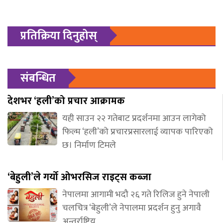
प्रतिक्रिया दिनुहोस्
संबन्धित
देशभर ‘हली’को प्रचार आक्रामक
यही साउन २२ गतेबाट प्रदर्शनमा आउन लागेको
फिल्म ‘हली’को प्रचारप्रसारलाई व्यापक पारिएको
छ। निर्माण टिमले
‘बेहुली’ले गर्यो ओभरसिज राइट्स कब्जा
नेपालमा आगामी भदौ २६ गते रिलिज हुने नेपाली
चलचित्र ‘बेहुली’ले नेपालमा प्रदर्शन हुनु अगावै
अन्तर्राष्ट्रिय