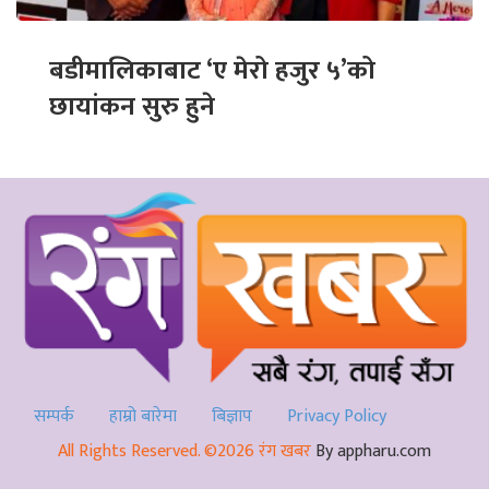
बडीमालिकाबाट ‘ए मेरो हजुर ५’को
छायांकन सुरु हुने
सम्पर्क
हाम्रो बारेमा
बिज्ञाप
Privacy Policy
All Rights Reserved. ©2026 रंग खबर
By appharu.com