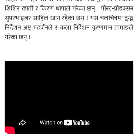
शिशिर खाती र किरण थापाले गरेका छन् । पोस्ट-प्रोडक्सन
सुपरभाइजर साहिल खान रहेका छन् । यस चलचित्रमा द्वन्द्व
निर्देशन अष्ट महर्जनले र कला निर्देशन कृष्णमान तामाङले
गरेका छन् ।