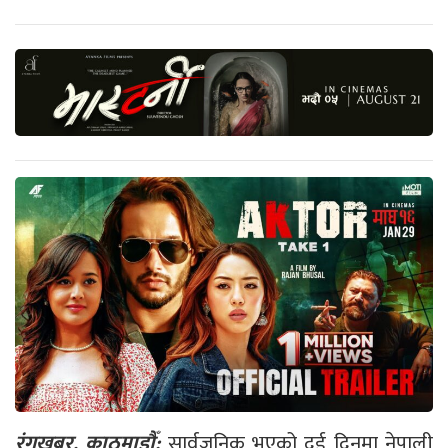
रंगखबर, काठमाडौँ:
सार्वजनिक भएको दुई दिनमा नेपाली