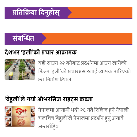
प्रतिक्रिया दिनुहोस्
संबन्धित
देशभर ‘हली’को प्रचार आक्रामक
यही साउन २२ गतेबाट प्रदर्शनमा आउन लागेको
फिल्म ‘हली’को प्रचारप्रसारलाई व्यापक पारिएको
छ। निर्माण टिमले
‘बेहुली’ले गर्यो ओभरसिज राइट्स कब्जा
नेपालमा आगामी भदौ २६ गते रिलिज हुने नेपाली
चलचित्र ‘बेहुली’ले नेपालमा प्रदर्शन हुनु अगावै
अन्तर्राष्ट्रिय