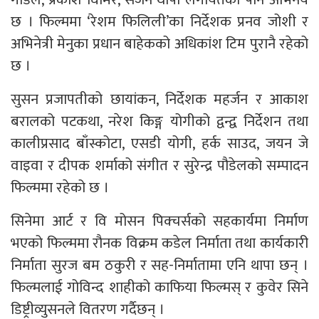
छ । फिल्ममा ‘रेशम फिलिली’का निर्देशक प्रनव जोशी र
अभिनेत्री मेनुका प्रधान बाहेकको अधिकांश टिम पुरानै रहेको
छ ।
सुसन प्रजापतीको छायांकन, निर्देशक महर्जन र आकाश
बरालको पटकथा, नरेश किङ्ग योगीको द्वन्द्व निर्देशन तथा
कालीप्रसाद बाँस्कोटा, एसडी योगी, हर्क साउद, जयन जे
वाइवा र दीपक शर्माको संगीत र सुरेन्द्र पौडेलको सम्पादन
फिल्ममा रहेको छ ।
सिनेमा आर्ट र वि मोसन पिक्चर्सको सहकार्यमा निर्माण
भएको फिल्ममा रौनक विक्रम कडेल निर्माता तथा कार्यकारी
निर्माता सुरज बम ठकुरी र सह-निर्मातामा एनि थापा छन् ।
फिल्मलाई गोविन्द शाहीको काफिया फिल्मस् र कुवेर सिने
डिष्ट्रीव्युसनले वितरण गर्दैछन् ।