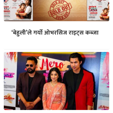
‘बेहुली’ले गर्यो ओभरसिज राइट्स कब्जा