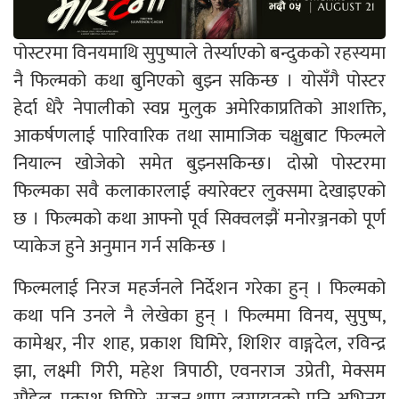
पोस्टरमा विनयमाथि सुपुष्पाले तेर्स्याएको बन्दुकको रहस्यमा
नै फिल्मको कथा बुनिएको बुझ्न सकिन्छ । योसँगै पोस्टर
हेर्दा धेरै नेपालीको स्वप्न मुलुक अमेरिकाप्रतिको आशक्ति,
आकर्षणलाई पारिवारिक तथा सामाजिक चक्षुबाट फिल्मले
नियाल्न खोजेको समेत बुझ्नसकिन्छ। दोस्रो पोस्टरमा
फिल्मका सवै कलाकारलाई क्यारेक्टर लुक्समा देखाइएको
छ । फिल्मको कथा आफ्नो पूर्व सिक्वलझैं मनोरञ्जनको पूर्ण
प्याकेज हुने अनुमान गर्न सकिन्छ ।
फिल्मलाई निरज महर्जनले निर्देशन गरेका हुन् । फिल्मको
कथा पनि उनले नै लेखेका हुन् । फिल्ममा विनय, सुपुष्प,
कामेश्वर, नीर शाह, प्रकाश घिमिरे, शिशिर वाङ्गदेल, रविन्द्र
झा, लक्ष्मी गिरी, महेश त्रिपाठी, एवनराज उप्रेती, मेक्सम
गौडेल, प्रकाश घिमिरे, सजन थापा लगायतको पनि अभिनय