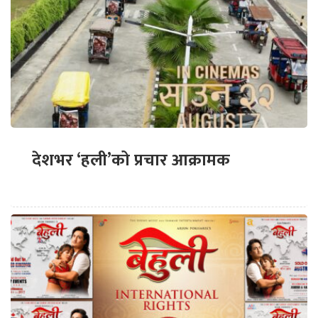
देशभर ‘हली’को प्रचार आक्रामक