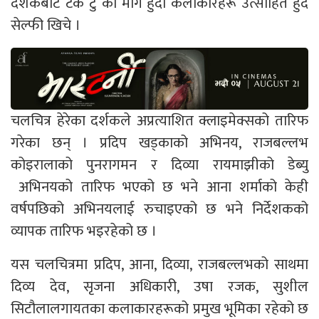
दर्शकबाट टेक टु को माग हुँदा कलाकारहरू उत्साहित हुँदै
सेल्फी खिचे ।
चलचित्र हेरेका दर्शकले अप्रत्याशित क्लाइमेक्सको तारिफ
गरेका छन् । प्रदिप खड्काको अभिनय, राजबल्लभ
कोइरालाको पुनरागमन र दिव्या रायमाझीको डेब्यु
अभिनयको तारिफ भएको छ भने आना शर्माको केही
वर्षपछिको अभिनयलाई रुचाइएको छ भने निर्देशकको
व्यापक तारिफ भइरहेको छ ।
यस चलचित्रमा प्रदिप, आना, दिव्या, राजबल्लभको साथमा
दिव्य देव, सृजना अधिकारी, उषा रजक, सुशील
सिटौलालगायतका कलाकारहरूको प्रमुख भूमिका रहेको छ