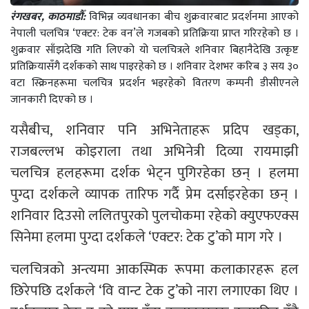
रंगखबर, काठमाडौँ:
विभिन्न व्यवधानका बीच शुक्रवारबाट प्रदर्शनमा आएको
नेपाली चलचित्र ‘एक्टर: टेक वन’ले गजबको प्रतिक्रिया प्राप्त गरिरहेको छ ।
शुक्रवार साँझदेखि गति लिएको यो चलचित्रले शनिवार बिहानैदेखि उत्कृष्ट
प्रतिक्रियासँगै दर्शकको साथ पाइरहेको छ । शनिवार देशभर करिब ३ सय ३०
वटा स्क्रिनहरूमा चलचित्र प्रदर्शन भइरहेको वितरण कम्पनी डीसीएनले
जानकारी दिएको छ ।
यसैबीच, शनिवार पनि अभिनेताहरू प्रदिप खड्का,
राजबल्लभ कोइराला तथा अभिनेत्री दिव्या रायमाझी
चलचित्र हलहरूमा दर्शक भेट्न पुगिरहेका छन् । हलमा
पुग्दा दर्शकले व्यापक तारिफ गर्दै प्रेम दर्साइरहेका छन् ।
शनिवार दिउसो ललितपुरको पुलचोकमा रहेको क्युएफएक्स
सिनेमा हलमा पुग्दा दर्शकले ‘एक्टर: टेक टु’को माग गरे ।
चलचित्रको अन्त्यमा आकस्मिक रूपमा कलाकारहरू हल
छिरेपछि दर्शकले ‘वि वान्ट टेक टु’को नारा लगाएका थिए ।