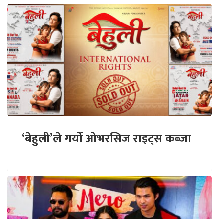
‘बेहुली’ले गर्यो ओभरसिज राइट्स कब्जा