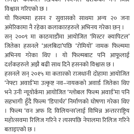
विश्वास गरिएको छ ।
यो फिल्ममा हसन र सुवासको साथमा अन्य २० जना
अमेरिकामा नै रहेका कलाकारहरुले अभिनय गरेका छन् ।
सन् २००९ मा काठमाडौंमा आयोजित ‘मिस्टर क्यापिटल’
जितेका हसनले ‘अलबिदा’पछि ‘रोमियो’ नामक फिल्ममा
अभिनय गरेका थिए । यो फिल्मबाट पनि आफूलाई
दर्शकहरुले अझै बढी साथ दिने हसनको विश्वास छ ।
हसनले सन् २०१५ मा कतारको राजधानी दोहामा आयोजित
‘नेफ्टा अवार्ड’मा उत्कृष्ट नव–नायकको अवार्ड जितेका थिए
भने उनी न्यूयोर्कमा आयोजित ‘ग्लोबल फिल्म अवार्ड’मा पनि
सहभागी हुँदै फिल्म ‘डिपार्चर’ निर्माणको घोषणा गरेका थिए
। फिल्म ‘वन अफ दि विलियन्स’लाई विभिन्न अन्तरराष्ट्रिय
महोत्सवमा रिलिज गरिने र त्यसपछि नेपालमा रिलिज गरिने
बताइएको छ ।