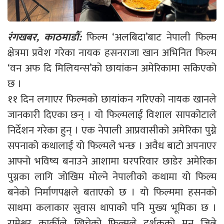
रंगखबर, काठमाडौँ:
फिल्म ‘अलबिदा’बाट नेपाली फिल्म
क्षेत्रमा प्रवेश गरेका नायक हसनराजा खान अभिनित फिल्म
‘वन अफ दि मिलियन्स’को छायांकन अमेरिकामा सकिएको
छ ।
११ दिन लगाएर फिल्मको छायांकन गरिएको नायक खानले
जानकारी दिएका छन् । यो फिल्मलाई विशाल सापकोटाले
निर्देशन गरेका हुन् । एक नेपाली आप्रवासीको अमेरिका पुग्ने
सपनाको कथालाई यो फिल्मले भन्छ । अवैध बाटो अपनाएर
आफ्नो भविष्य बनाउने आशामा घरपरिवार छाडेर अमेरिका
पुग्नका लागि जोखिम मोल्ने नेपालीको कथामा यो फिल्म
बनेको निर्माणपक्षले बताएको छ । यो फिल्ममा हसनको
साथमा कलाकार सुवास थापाको पनि मुख्य भूमिका छ ।
रामेश्वर कार्कीले खिचेको फिल्मले दर्शकको मन जित्ने