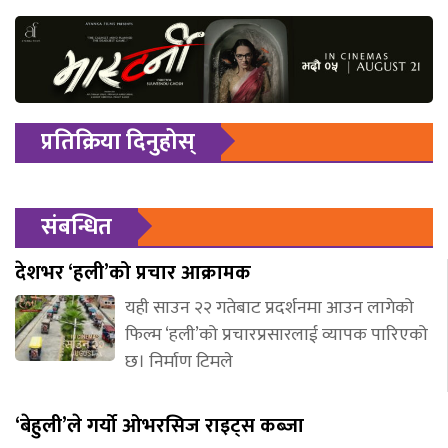
प्रतिक्रिया दिनुहोस्
संबन्धित
देशभर ‘हली’को प्रचार आक्रामक
यही साउन २२ गतेबाट प्रदर्शनमा आउन लागेको
फिल्म ‘हली’को प्रचारप्रसारलाई व्यापक पारिएको
छ। निर्माण टिमले
‘बेहुली’ले गर्यो ओभरसिज राइट्स कब्जा