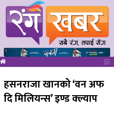
हसनराजा खानको ‘वन अफ
दि मिलियन्स’ इण्ड क्ल्याप