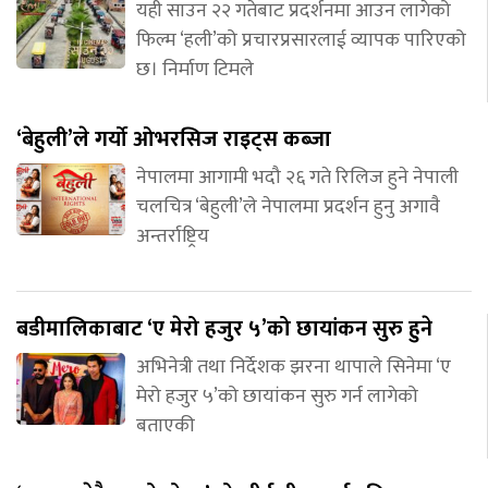
यही साउन २२ गतेबाट प्रदर्शनमा आउन लागेको
फिल्म ‘हली’को प्रचारप्रसारलाई व्यापक पारिएको
छ। निर्माण टिमले
‘बेहुली’ले गर्यो ओभरसिज राइट्स कब्जा
नेपालमा आगामी भदौ २६ गते रिलिज हुने नेपाली
चलचित्र ‘बेहुली’ले नेपालमा प्रदर्शन हुनु अगावै
अन्तर्राष्ट्रिय
बडीमालिकाबाट ‘ए मेरो हजुर ५’को छायांकन सुरु हुने
अभिनेत्री तथा निर्देशक झरना थापाले सिनेमा ‘ए
मेरो हजुर ५’को छायांकन सुरु गर्न लागेको
बताएकी