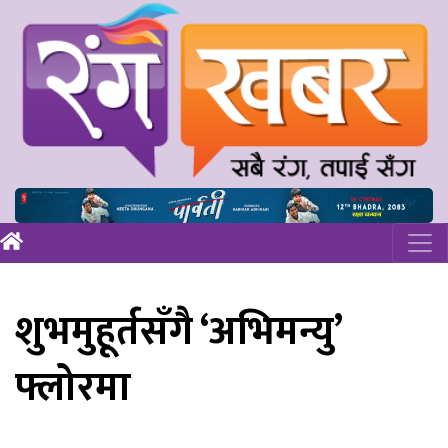
शुभमुहूर्तसँगै ‘अभिमन्यु’
फ्लोरमा