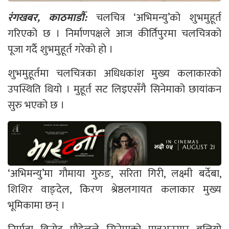
रंगखबर, काठमाडौँ:
चलचित्र ‘अभिमन्यु’को शुभमुहूर्त
गरिएको छ । निर्माणपक्षले आज कीर्तिपुरमा चलचित्रको
पूजा गर्दै शुभमुहूर्त गरेको हो ।
शुभमुहूर्तमा चलचित्रका अधिधकांश मुख्य कलाकारको
उपस्थिति थियो । मुहूर्त सट लिइएसँगै सिनेमाको छायांकन
सुरु भएको छ ।
‘अभिमन्यु’मा गौमाया गुरुङ, सरिता गिरी, लक्ष्मी बर्देबा,
शिशिर वाङ्देल, किरण श्रेष्ठलगायत कलाकार मुख्य
भूमिकामा छन् ।