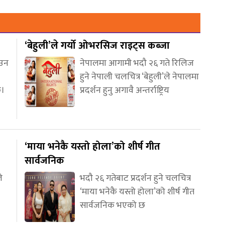
‘बेहुली’ले गर्यो ओभरसिज राइट्स कब्जा
आउन
नेपालमा आगामी भदौ २६ गते रिलिज
हुने नेपाली चलचित्र ‘बेहुली’ले नेपालमा
छ।
प्रदर्शन हुनु अगावै अन्तर्राष्ट्रिय
‘माया भनेकै यस्तो होला’को शीर्ष गीत
सार्वजनिक
े
भदौ २६ गतेबाट प्रदर्शन हुने चलचित्र
‘माया भनेकै यस्तो होला’को शीर्ष गीत
सार्वजनिक भएको छ