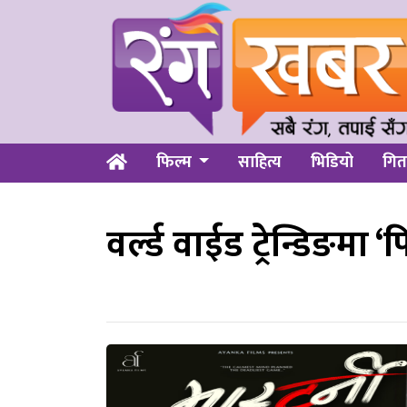
फिल्म
साहित्य
भिडियो
गित
वर्ल्ड वाईड ट्रेन्डिङमा ‘