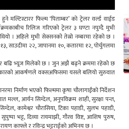
ने मल्टिस्टारर फिल्म ‘पिताम्बर’ को ट्रेलर वर्ल्ड वाईड
क्रमकाबीच रिलिज गरिएको ट्रेलर ३ घण्टा नपुग्दै मुभी
को थियो । अहिले मुभी सेक्सनको तेस्रो नम्बरमा रहेको छ ।
ा १३, साउदीमा २२, जापानमा १०, कतारमा १२, पोर्चुगलमा
बढि भ्यूज मिलेको छ । जुन अझै बढ्ने क्रममा रहेको छ
यसप्रकारको आकर्षणले वक्सअफिसमा यसले बलियो सुरुवात
्यानरमा निर्माण भएको फिल्ममा कृषा चौलागाईंको निर्देशन
 मल्ल, आर्यन सिग्देल, अनुपविक्रम शाही, सुरक्षा पन्त,
यन सिग्देल, कामेश्वर चौरासिया, टिका पहाडी, सुलभ पहाडी,
सुपुष्पा भट्ट, दिव्या रायमाझी, गौरव विष्ट, आशिष पुरुष,
ारायण काफ्ले र रविन्द्र भट्टराईको अभिनय छ ।