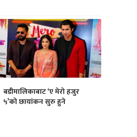
बडीमालिकाबाट ‘ए मेरो हजुर
५’को छायांकन सुरु हुने