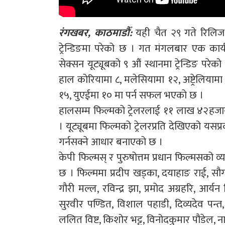
रंगखबर, काठमाडौँ:
यही चैत २९ गते रिलिज हु
ट्रेन्डिङमा परेको छ । गत मंगलबार एक कार्य
सेक्सन यूट्यूबको ९ औं स्थानमा ट्रेन्डिङ परे
हाल कोरियामा ८, मलेसियामा १२, अष्ट्रेलियाम
१५, युएईमा १० मा पर्न सफल भएको छ ।
हालसम्म फिल्मको ट्रेलरलाई ११ लाख ४२हजार 
। यूट्यूबमा फिल्मको ट्रेलरप्रति देखिएको 
गर्नसक्ने आधार बनाएको छ ।
केपी फिल्मस् र पुरुषोत्तम प्रधान फिल्मसको व
छ । फिल्ममा प्रदीप खड्का, दयाहाङ राई, सौगात
गौरी मल्ल, रविन्द्र झा, प्रमोद अग्रहरि, आर्
सुरवीर पण्डित, विशाल पहाडी, दिव्यदेव पन्त, 
ललित विष्ट, किशोर भट्ट, विनोदकुमार पौडेल, न