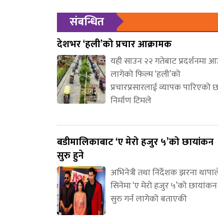
संबन्धित
देशभर ‘हली’को प्रचार आक्रामक
यही साउन २२ गतेबाट प्रदर्शनमा 
लागेको फिल्म ‘हली’को
प्रचारप्रसारलाई व्यापक पारिएको 
निर्माण टिमले
बडीमालिकाबाट ‘ए मेरो हजुर ५’को छायांकन
सुरु हुने
अभिनेत्री तथा निर्देशक झरना थापाल
सिनेमा ‘ए मेरो हजुर ५’को छायांकन
सुरु गर्न लागेको बताएकी