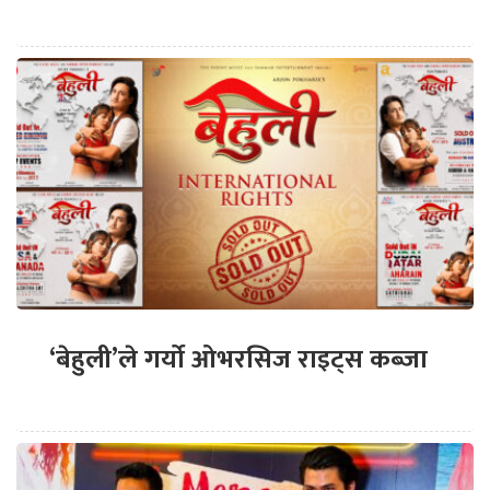
‘बेहुली’ले गर्यो ओभरसिज राइट्स कब्जा