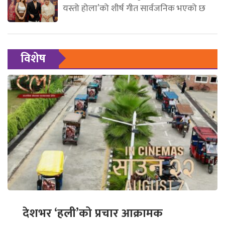
यस्तो होला’को शीर्ष गीत सार्वजनिक भएको छ
विशेष
देशभर ‘हली’को प्रचार आक्रामक