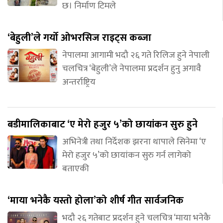
छ। निर्माण टिमले
‘बेहुली’ले गर्यो ओभरसिज राइट्स कब्जा
नेपालमा आगामी भदौ २६ गते रिलिज हुने नेपाली
चलचित्र ‘बेहुली’ले नेपालमा प्रदर्शन हुनु अगावै
अन्तर्राष्ट्रिय
बडीमालिकाबाट ‘ए मेरो हजुर ५’को छायांकन सुरु हुने
अभिनेत्री तथा निर्देशक झरना थापाले सिनेमा ‘ए
मेरो हजुर ५’को छायांकन सुरु गर्न लागेको
बताएकी
‘माया भनेकै यस्तो होला’को शीर्ष गीत सार्वजनिक
भदौ २६ गतेबाट प्रदर्शन हुने चलचित्र ‘माया भनेकै