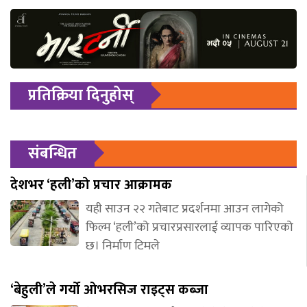
प्रतिक्रिया दिनुहोस्
संबन्धित
देशभर ‘हली’को प्रचार आक्रामक
यही साउन २२ गतेबाट प्रदर्शनमा आउन लागेको
फिल्म ‘हली’को प्रचारप्रसारलाई व्यापक पारिएको
छ। निर्माण टिमले
‘बेहुली’ले गर्यो ओभरसिज राइट्स कब्जा