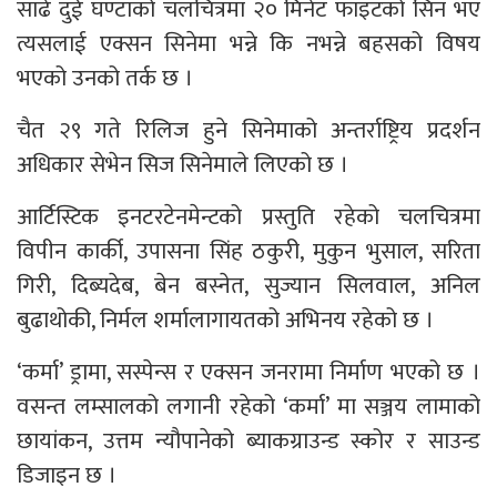
साढे दुई घण्टाको चलचित्रमा २० मिनेट फाइटको सिन भए
त्यसलाई एक्सन सिनेमा भन्ने कि नभन्ने बहसको विषय
भएको उनको तर्क छ ।
चैत २९ गते रिलिज हुने सिनेमाको अन्तर्राष्ट्रिय प्रदर्शन
अधिकार सेभेन सिज सिनेमाले लिएको छ ।
आर्टिस्टिक इनटरटेनमेन्टको प्रस्तुति रहेको चलचित्रमा
विपीन कार्की, उपासना सिंह ठकुरी, मुकुन भुसाल, सरिता
गिरी, दिब्यदेब, बेन बस्नेत, सुज्यान सिलवाल, अनिल
बुढाथोकी, निर्मल शर्मालागायतको अभिनय रहेको छ ।
‘कर्मा’ ड्रामा, सस्पेन्स र एक्सन जनरामा निर्माण भएको छ ।
वसन्त लम्सालको लगानी रहेको ‘कर्मा’ मा सञ्जय लामाको
छायांकन, उत्तम न्यौपानेको ब्याकग्राउन्ड स्कोर र साउन्ड
डिजाइन छ ।