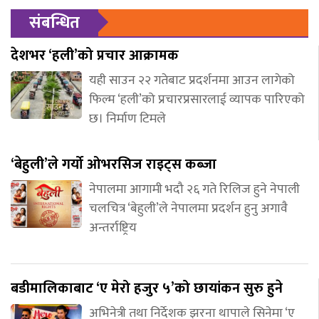
संबन्धित
देशभर ‘हली’को प्रचार आक्रामक
यही साउन २२ गतेबाट प्रदर्शनमा आउन लागेको
फिल्म ‘हली’को प्रचारप्रसारलाई व्यापक पारिएको
छ। निर्माण टिमले
‘बेहुली’ले गर्यो ओभरसिज राइट्स कब्जा
नेपालमा आगामी भदौ २६ गते रिलिज हुने नेपाली
चलचित्र ‘बेहुली’ले नेपालमा प्रदर्शन हुनु अगावै
अन्तर्राष्ट्रिय
बडीमालिकाबाट ‘ए मेरो हजुर ५’को छायांकन सुरु हुने
अभिनेत्री तथा निर्देशक झरना थापाले सिनेमा ‘ए