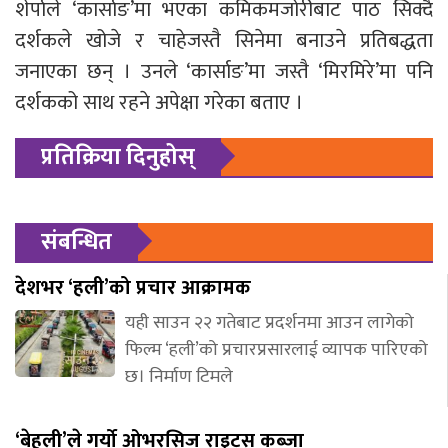
शेर्पाले ‘कार्साङ’मा भएका कमिकमजोरीबाट पाठ सिक्दै
दर्शकले खोजे र चाहेजस्तै सिनेमा बनाउने प्रतिबद्धता
जनाएका छन् । उनले ‘कार्साङ’मा जस्तै ‘मिरमिरे’मा पनि
दर्शकको साथ रहने अपेक्षा गरेका बताए ।
प्रतिक्रिया दिनुहोस्
संबन्धित
देशभर ‘हली’को प्रचार आक्रामक
यही साउन २२ गतेबाट प्रदर्शनमा आउन लागेको
फिल्म ‘हली’को प्रचारप्रसारलाई व्यापक पारिएको
छ। निर्माण टिमले
‘बेहुली’ले गर्यो ओभरसिज राइट्स कब्जा