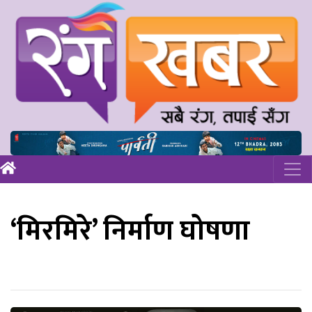
‘मिरमिरे’ निर्माण घोषणा