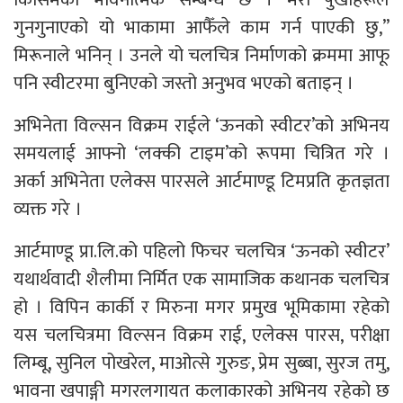
गुनगुनाएको यो भाकामा आफैँले काम गर्न पाएकी छु,”
मिरूनाले भनिन् । उनले यो चलचित्र निर्माणको क्रममा आफू
पनि स्वीटरमा बुनिएको जस्तो अनुभव भएको बताइन् ।
अभिनेता विल्सन विक्रम राईले ‘ऊनको स्वीटर’को अभिनय
समयलाई आफ्नो ‘लक्की टाइम’को रूपमा चित्रित गरे ।
अर्का अभिनेता एलेक्स पारसले आर्टमाण्डू टिमप्रति कृतज्ञता
व्यक्त गरे ।
आर्टमाण्डू प्रा.लि.को पहिलो फिचर चलचित्र ‘ऊनको स्वीटर’
यथार्थवादी शैलीमा निर्मित एक सामाजिक कथानक चलचित्र
हो । विपिन कार्की र मिरुना मगर प्रमुख भूमिकामा रहेको
यस चलचित्रमा विल्सन विक्रम राई, एलेक्स पारस, परीक्षा
लिम्बू, सुनिल पोखरेल, माओत्से गुरुङ, प्रेम सुब्बा, सुरज तमु,
भावना खपाङ्गी मगरलगायत कलाकारको अभिनय रहेको छ