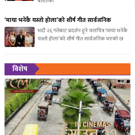
बताएकी
‘माया भनेकै यस्तो होला’को शीर्ष गीत सार्वजनिक
भदौ २६ गतेबाट प्रदर्शन हुने चलचित्र ‘माया भनेकै
यस्तो होला’को शीर्ष गीत सार्वजनिक भएको छ
विशेष