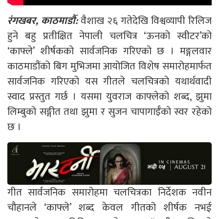
रंगखबर, काठमाडौँ:
वैशाख २६ गतेदेखि विश्वव्यापी रिलिज
हुने बहु प्रतीक्षित नेपाली चलचित्र ‘ऊनको स्वीटर’को
‘काफ्ले’ शीर्षकको सार्वजनिक गरिएको छ । मङ्गलवार
काठमाडौंको बिग मुभिजमा आयोजित विशेष समारोहमार्फत
सार्वजनिक गरिएको यस गीतले चलचित्रको यथार्थवादी
स्वाद प्रस्तुत गर्छ । यसमा युवराज काफ्लेको शब्द, झुमा
लिम्बुको सङ्गीत तथा झुमा र सुजन चापागाईँको स्वर रहेको
छ ।
गीत सार्वजनिक समारोहमा चलचित्रका निर्देशक नवीन
चौहानले ‘काफ्ले’ शब्द केवल गीतको शीर्षक नभई