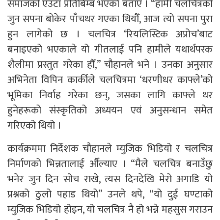
समाजको एउटा प्रतिबिम्ब भएको बताए । “हामी चलचित्रको
जुन सपना बोकेर पाँचथर गएका थियौँ, आज त्यो सपना पुरा
हुन लागेको छ । चलचित्र ‘रियलिस्टिक अप्रोच’बाट
बनाइएको भएकाले यो गीतलाई पनि हामीले यथार्थपरक
शैलीमा प्रस्तुत गरेका हौँ,” चौहानले भने । उनका अनुसार
अभिनेता विपिन कार्कीले चलचित्रमा ‘धरणीधर काफ्ले’को
भूमिका निर्वाह गरेका छन्, जसका लागि काफ्ले थर
हुनेहरूको संस्कृतिको अध्ययन एवं अनुसन्धान समेत
गरिएको थियो ।
कार्यक्रममा निर्देशक चौहानले म्युजिक भिडियो र चलचित्र
निर्माणको भिन्नतालाई औँल्याए । “मैले चलचित्र बनाउँछु
भनेर जुन दिन सोच राखे, त्यस दिनदेखि मेरो अगाडि यो
प्रश्नको ठुलो पहाड थियो” उनले थपे, “यो दुई घण्टाको
म्युजिक भिडियो होइन, यो चलचित्र नै हो भन्ने महसुस गराउन