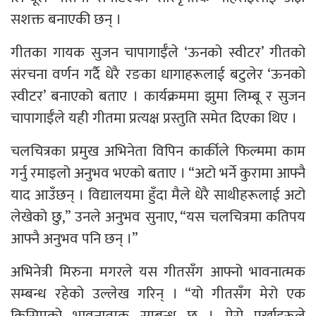
सशक्त बनाएकी छन् ।
गीतका गायक सुजन चापागाईँले ‘ऊनको स्वीटर’ गीतको
संरचना वर्णन गर्दै धेरै रङका धागाहरूलाई बटुलेर ‘ऊनको
स्वीटर’ बनाएको बताए । कार्यक्रममा झुमा लिम्बू र सुजन
चापागाईँले यही गीतमा प्रत्यक्ष प्रस्तुति समेत दिएका थिए ।
चलचित्रका प्रमुख अभिनेता विपिन कार्कीले फिल्ममा काम
गर्नु रमाइलो अनुभव भएको बताए । “अटो भर्ने कुरामा आफ्नै
याद आउँछन् । विद्यालयमा हुँदा मैले धेरै साथीहरूलाई अटो
लेखेको छु,” उनले अनुभव सुनाए, “यस चलचित्रमा कतिपय
आफ्नै अनुभव पनि छन् ।”
अभिनेत्री मिरुना मगरले यस गीतसँग आफ्नो भावनात्मक
सम्बन्ध रहेको उल्लेख गरिन् । “यो गीतसँग मेरो एक
किसिमको भावनात्मक सम्बन्ध छ । मेरो पुर्खाहरूले