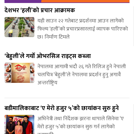
देशभर ‘हली’को प्रचार आक्रामक
यही साउन २२ गतेबाट प्रदर्शनमा आउन लागेको
फिल्म ‘हली’को प्रचारप्रसारलाई व्यापक पारिएको
छ। निर्माण टिमले
‘बेहुली’ले गर्यो ओभरसिज राइट्स कब्जा
नेपालमा आगामी भदौ २६ गते रिलिज हुने नेपाली
चलचित्र ‘बेहुली’ले नेपालमा प्रदर्शन हुनु अगावै
अन्तर्राष्ट्रिय
बडीमालिकाबाट ‘ए मेरो हजुर ५’को छायांकन सुरु हुने
अभिनेत्री तथा निर्देशक झरना थापाले सिनेमा ‘ए
मेरो हजुर ५’को छायांकन सुरु गर्न लागेको