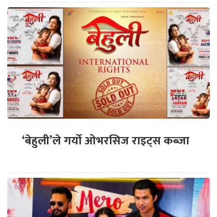
‘बेहुली’ले गर्यो ओभरसिज राइट्स कब्जा