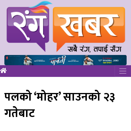
पलको ‘मोहर’ साउनको २३
गतेबाट