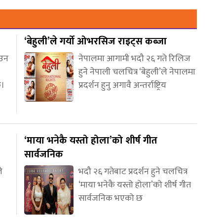
‘बेहुली’ले गर्यो ओभरसिज राइट्स कब्जा
आउन
नेपालमा आगामी भदौ २६ गते रिलिज
हुने नेपाली चलचित्र ‘बेहुली’ले नेपालमा
छ।
प्रदर्शन हुनु अगावै अन्तर्राष्ट्रिय
‘माया भनेकै यस्तो होला’को शीर्ष गीत
सार्वजनिक
े
भदौ २६ गतेबाट प्रदर्शन हुने चलचित्र
‘माया भनेकै यस्तो होला’को शीर्ष गीत
सार्वजनिक भएको छ