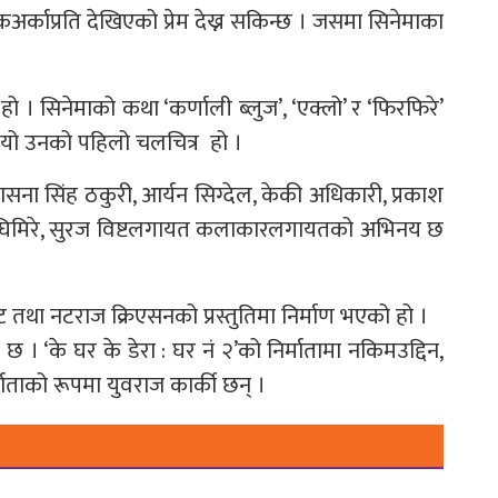
कअर्काप्रति देखिएको प्रेम देख्न सकिन्छ । जसमा सिनेमाका
 हो । सिनेमाको कथा ‘कर्णाली ब्लुज’, ‘एक्लो’ र ‘फिरफिरे’
। यो उनको पहिलो चलचित्र हो ।
उपासना सिंह ठकुरी, आर्यन सिग्देल, केकी अधिकारी, प्रकाश
िना घिमिरे, सुरज विष्टलगायत कलाकारलगायतको अभिनय छ
मेन्ट तथा नटराज क्रिएसनको प्रस्तुतिमा निर्माण भएको हो ।
 । ‘के घर के डेरा : घर नं २’को निर्मातामा नकिमउद्दिन,
्माताको रूपमा युवराज कार्की छन् ।