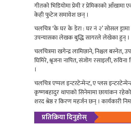
गीतको भिडियोमा प्रेमी र प्रेमिकाको आँखामा ए
केही फुटेज समावेश छन् ।
चलचित्र ‘के घर के डेरा : घर नं २’ सोसल ड्रामा
उपन्यासका लेखक बुद्धि सागरले लेखेका हुन् 
चलचित्रमा खगेन्द्र लामिछाने, निश्चल बस्नेत, 
घिमिरे, श्रृजना नापित, संजोग रसाइली, रुव
।
चलचित्र एप्पल इन्टरटेन्मेन्ट, ए प्लस इन्टरटेन्
कृष्णबहादुर थापाको सिनेमामा छायांकन रहेको छ
शरद श्रेष्ठ र किरण महर्जन छन् । कार्यकारी निर
प्रतिक्रिया दिनुहोस्