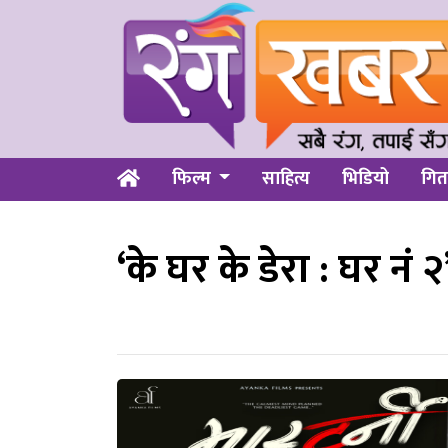
फिल्म
साहित्य
भिडियो
गित
‘के घर के डेरा : घर नं