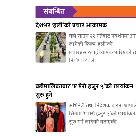
संबन्धित
देशभर ‘हली’को प्रचार आक्रामक
यही साउन २२ गतेबाट प्रदर्शनमा 
लागेको फिल्म ‘हली’को
प्रचारप्रसारलाई व्यापक पारिएको 
निर्माण टिमले
बडीमालिकाबाट ‘ए मेरो हजुर ५’को छायांकन
सुरु हुने
अभिनेत्री तथा निर्देशक झरना थापाल
सिनेमा ‘ए मेरो हजुर ५’को छायांकन
सुरु गर्न लागेको बताएकी